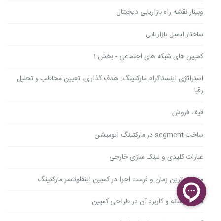
وبینار نقشه راه بازاریابی دیجیتال
ساختار ایمیل بازاریابی
کمپین های شبکه های اجتماعی - بخش 1
استراتژی اینستاگرام مارکتینگ: هدف گذاری، تعیین مخاطب و تحلیل
رقبا
قیف فروش
ساخت segment در مارکتینگ اتومیشن
عبارات کلیدی و لینک سازی خارجی
مناسب ترین زمان و فرمت اجرا در کمپین اینفلوئنسر مارکتینگ
تحلیل رسانه و کاربرد آن در طراحی کمپین