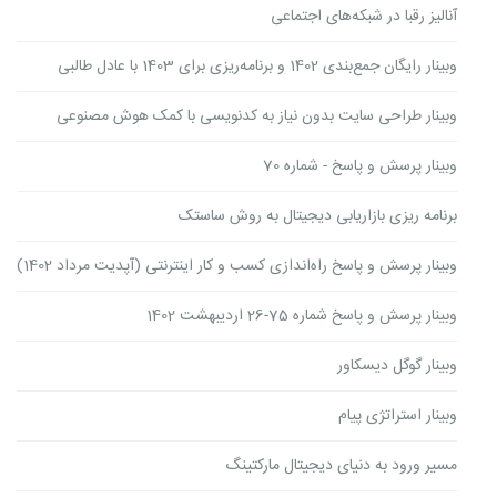
آنالیز رقبا در شبکه‌های اجتماعی
وبینار رایگان جمع‌بندی 1402 و برنامه‌ریزی برای 1403 با عادل طالبی
وبینار ‌طراحی سایت بدون نیاز به کدنویسی با کمک هوش مصنوعی
وبینار پرسش و پاسخ - شماره 70
برنامه ریزی بازاریابی دیجیتال به روش ساستک
وبینار پرسش و پاسخ راه‌اندازی کسب و کار اینترنتی (آپدیت مرداد 1402)
وبینار پرسش و پاسخ شماره 75-26 اردیبهشت 1402
وبینار گوگل دیسکاور
وبینار استراتژی پیام
مسیر ورود به دنیای دیجیتال مارکتینگ