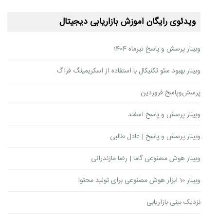
ویدئوی رایگان آموزش بازاریابی دیجیتال
وبینار پرسش و پاسخ تیرماه 1404
وبینار بهبود سئو تکنیکال با استفاده از اسکریمینگ فراگ
پرسش‌وپاسخ فروردین
وبینار پرسش و پاسخ اسفند
وبینار پرسش و پاسخ | عادل طالبی
وبینار هوش مصنوعی گاما | رضا مازندرانی
وبینار 10 ابزار هوش مصنوعی برای تولید محتوا
نزدیک بینی بازاریابی