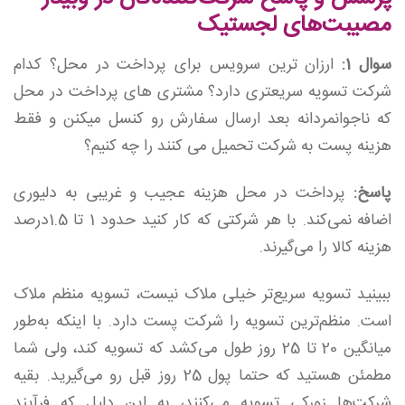
مصیبت‌های لجستیک
سوال 1:
ارزان ترین سرویس برای پرداخت در محل؟ کدام
شرکت تسویه سریعتری دارد؟ مشتری های پرداخت در محل
که ناجوانمردانه بعد ارسال سفارش رو کنسل میکنن و فقط
هزینه پست به شرکت تحمیل می کنند را چه کنیم؟
پاسخ:
پرداخت در محل هزینه عجیب و غریبی به دلیوری
اضافه نمی‌کند. با هر شرکتی که کار کنید حدود 1 تا 1.5درصد
هزینه کالا را می‌گیرند.
ببینید تسویه سریع‌تر خیلی ملاک نیست، تسویه منظم ملاک
است. منظم‌ترین تسویه را شرکت پست دارد. با اینکه به‌طور
میانگین 20 تا 25 روز طول می‌کشد که تسویه کند، ولی شما
مطمئن هستید که حتما پول 25 روز قبل رو می‌گیرید. بقیه
شرکت‌ها زورکی تسویه می‌کنند، به این دلیل که فرآیند