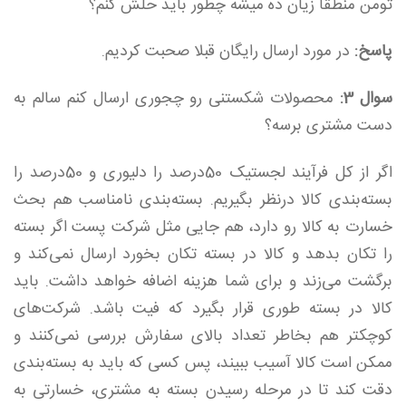
تومن منطقا زیان ده میشه چطور باید حلش کنم؟
پاسخ:
در مورد ارسال رایگان قبلا صحبت کردیم.
سوال 3:
محصولات شکستنی رو چجوری ارسال کنم سالم به
دست مشتری برسه؟
اگر از کل فرآیند لجستیک 50درصد را دلیوری و 50درصد را
بسته‌بندی کالا درنظر بگیریم. بسته‌بندی نامناسب هم بحث
خسارت به کالا رو دارد، هم جایی مثل شرکت پست اگر بسته
را تکان بدهد و کالا در بسته تکان بخورد ارسال نمی‌کند و
برگشت می‌زند و برای شما هزینه اضافه خواهد داشت. باید
کالا در بسته طوری قرار بگیرد که فیت باشد. شرکت‌های
کوچکتر هم بخاطر تعداد بالای سفارش بررسی نمی‌کنند و
ممکن است کالا آسیب ببیند، پس کسی که باید به بسته‌بندی
دقت کند تا در مرحله رسیدن بسته به مشتری، خسارتی به