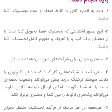
باید انجام دهد؟
1- باید به اندازه کافی با نقاط ضعف و قوت لجستیک آشنا
باشید.
2- این تصور اشتباهی که لجستیک فقط تحویل کالا است را
از ذهنتان پاک کنید و با تعریف و مفهوم کامل لجستیک آشنا
باشید.
3- مشتری خوبی برای شرکت‌های سرویس‌دهنده باشید.
4- سعی کنید با شرکت‌هایی کار کنید که حداقل تکنولوژی را
دارند، سیستم ترکینگ دارند یعنی می‌توانند وضعیت لحظه‌ای
بسته را به شما بگویند. امکان ارسال بارنامه آنلاین دارند.
می‌توانند یک‌سری ارتباط را بین شما و مشتری برقرار کنند.
5- هرلحظه در هر مرحله از فرآیند لجستیک منتظر بحران