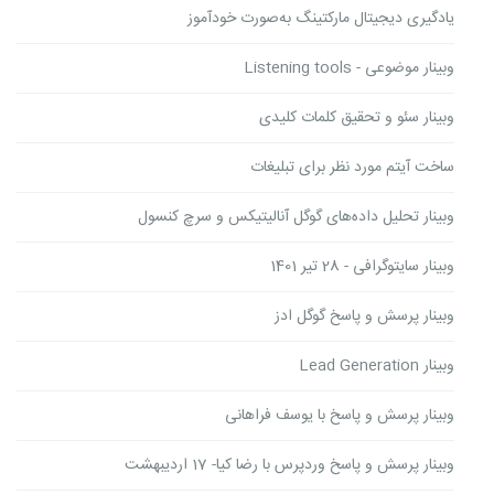
یادگیری دیجیتال مارکتینگ به‌صورت خودآموز
وبینار موضوعی - Listening tools
وبینار سئو و تحقیق کلمات کلیدی
ساخت آیتم مورد نظر برای تبلیغات
وبینار تحلیل داده‌های گوگل آنالیتیکس و سرچ کنسول
وبینار سایتوگرافی - 28 تیر 1401
وبینار پرسش و پاسخ گوگل ادز
وبینار Lead Generation
وبینار پرسش و پاسخ با یوسف فراهانی
وبینار پرسش و پاسخ وردپرس با رضا کیا- 17 اردیبهشت