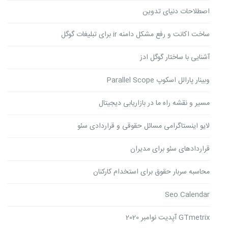
اصطلاحات دنیای تدوین
ساخت اکانت و رفع مشکل دامنه ir برای تبلیغات گوگل
آشنایی با ساختار گوگل ادز
وبینار پارالل اسکوپ Parallel Scope
مسیر و نقشه راه ما در بازاریابی دیجیتال
لایو اینستاگرامی مسائل حقوقی و قراردادی سئو
قراردادهای سئو برای مدیران
محاسبه سربار حقوق برای استخدام کارکنان
Seo Calendar
GTmetrix آپدیت نوامبر 2020