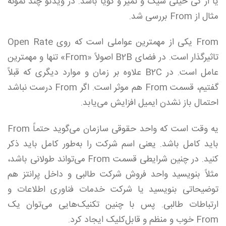
یا از کی خیلی شیک و تمیز و گویا باشد. در ویدئو چند نمونه
مثال از From بررسی شد.
From یکی از مهمترین عواملی است که روی Open Rate
تاثیرگذار است. در فضای B2B اصولاً «From» تنها و مهمترین
عامل است. در B2C علاوه بر زمان و موارد دیگری که قبلاً
گفتیم، قسمت From هم موثر است. اگر From درست نباشد
احتمال باز نشدن ایمیل افزایش می‌یابد.
یه وقت است که واحد حقوقی سازمان می‌گوید حتماً From
باید کامل باشد. یعنی اسم شرکت را به‌طور کامل باید ذکر
کنید. در چنین شرایطی قسمت From می‌تواند طولانی باشد،
مثلاً بنویسید واحد فروش شرکت طالبی و داخل پرانتز هم
توضیحاتی بنویسید یا شرکت خدمات فناوری اطلاعات و
ارتباطات طالبی. پس با چنین تکنیک‌هایی می‌توان یک
From خوب و منظم و قابل‌کلیک ایجاد کرد.