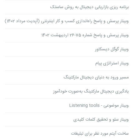
برنامه ریزی بازاریابی دیجیتال به روش ساستک
وبینار پرسش و پاسخ راه‌اندازی کسب و کار اینترنتی (آپدیت مرداد 1402)
وبینار پرسش و پاسخ شماره 75-26 اردیبهشت 1402
وبینار گوگل دیسکاور
وبینار استراتژی پیام
مسیر ورود به دنیای دیجیتال مارکتینگ
یادگیری دیجیتال مارکتینگ به‌صورت خودآموز
وبینار موضوعی - Listening tools
وبینار سئو و تحقیق کلمات کلیدی
ساخت آیتم مورد نظر برای تبلیغات