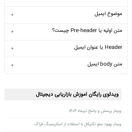
موضوع ایمیل
متن اولیه یا Pre-header چیست؟
Header یا عنوان ایمیل
متن body ایمیل
ویدئوی رایگان آموزش بازاریابی دیجیتال
وبینار پرسش و پاسخ تیرماه 1404
وبینار بهبود سئو تکنیکال با استفاده از اسکریمینگ فراگ