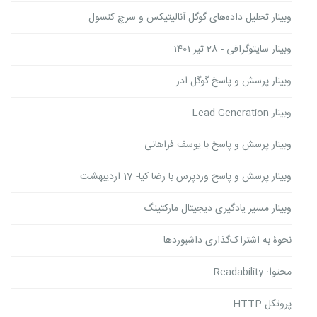
وبینار تحلیل داده‌های گوگل آنالیتیکس و سرچ کنسول
وبینار سایتوگرافی - 28 تیر 1401
وبینار پرسش و پاسخ گوگل ادز
وبینار Lead Generation
وبینار پرسش و پاسخ با یوسف فراهانی
وبینار پرسش و پاسخ وردپرس با رضا کیا- 17 اردیبهشت
وبینار مسیر یادگیری دیجیتال مارکتینگ
نحوۀ به اشتراک‌گذاری داشبوردها
محتوا: Readability
پروتکل HTTP