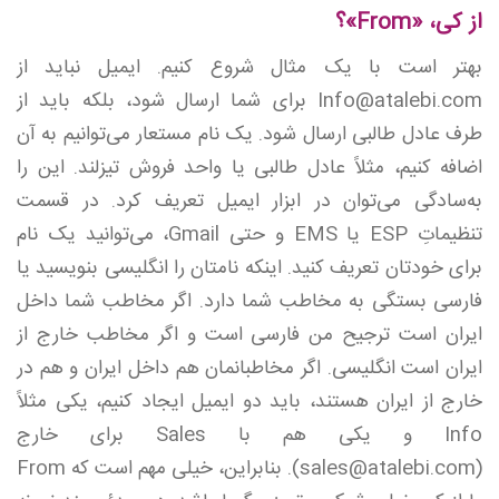
از کی، «From»؟
بهتر است با یک مثال شروع کنیم. ایمیل نباید از
Info@atalebi.com برای شما ارسال شود، بلکه باید از
طرف عادل طالبی ارسال شود. یک نام مستعار می‌توانیم به آن
اضافه کنیم، مثلاً عادل طالبی یا واحد فروش تیزلند. این را
به‌سادگی می‌توان در ابزار ایمیل تعریف کرد. در قسمت
تنظیماتِ ESP یا EMS و حتی Gmail، می‌توانید یک نام
برای خودتان تعریف کنید. اینکه نامتان را انگلیسی بنویسید یا
فارسی بستگی به مخاطب شما دارد. اگر مخاطب شما داخل
ایران است ترجیح من فارسی است و اگر مخاطب خارج از
ایران است انگلیسی. اگر مخاطبانمان هم داخل ایران و هم در
خارج از ایران هستند، باید دو ایمیل ایجاد کنیم، یکی مثلاً
Info و یکی هم با Sales برای خارج
(sales@atalebi.com). بنابراین، خیلی مهم است که From