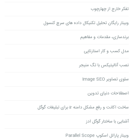
تفکر خارج از چهارچوب
وبینار رایگان تحلیل تکنیکال داده های سرچ کنسول
برندسازی، مقدمات و مفاهیم
مدل کسب و کار استارتاپی
نصب آنالیتیکس با تگ منیجر
سئوی تصاویر Image SEO
اصطلاحات دنیای تدوین
ساخت اکانت و رفع مشکل دامنه ir برای تبلیغات گوگل
آشنایی با ساختار گوگل ادز
وبینار پارالل اسکوپ Parallel Scope