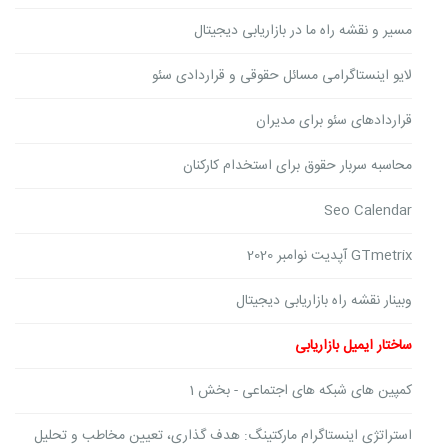
مسیر و نقشه راه ما در بازاریابی دیجیتال
لایو اینستاگرامی مسائل حقوقی و قراردادی سئو
قراردادهای سئو برای مدیران
محاسبه سربار حقوق برای استخدام کارکنان
Seo Calendar
GTmetrix آپدیت نوامبر 2020
وبینار نقشه راه بازاریابی دیجیتال
ساختار ایمیل بازاریابی
کمپین های شبکه های اجتماعی - بخش 1
استراتژی اینستاگرام مارکتینگ: هدف گذاری، تعیین مخاطب و تحلیل