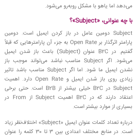
می‌دهد اما یاهو با مشکل روبه‌رو می‌شود.
با چه عنوانی، «Subject»؟
Subject دومین عامل در باز کردن ایمیل است. دومین
پارامتر اثرگذار بر Open Rate به جزء آن پارامترهایی که قبلاً
گفتیم. در B2C عنوان (Subject) باعث باز شدن ایمیل
می‌شود. اگر Subject مناسب نباشد می‌تواند موجب باز
نشدن ایمیل ما شود. اما اگر Subject مناسب باشد تاثیر
زیادی روی باز شدن ایمیل و Open Rate دارد. اهمیت
Subject در B2C خیلی بیشتر از B2B است. حتی برخی
اعتقاد دارند که در B2C اهمیت Subject از From در
بسیاری از موارد بیشتر است.
درباره تعداد کلمات عنوان ایمیل «Subject» اختلاف‌نظر زیاد
است. در منابع مختلف اعدادی بین 3 تا 30 کلمه را عنوان