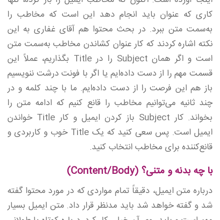
اینجا آورده است. اکنون که مخاطب ایمیل را باز کرده، تنها
کاری که عنوان باید انجام دهد این است که مخاطب را
به‌سمت متن ببرد. در بحث محتوا هم آقای غفاری به این
نکته اشاره کردند که کار عنوان کشاندن مخاطب به‌سمت متن
است و اگر همان Subject را در Title بگذاریم، عملاً این
قسمت مهم را از دست داده‌ایم یا اگر با فونت درشت ننویسیم
باز هم این فرصت را از دست داده‌ایم. ما با چند کلمه و در
چند ثانیه می‌توانیم مخاطب را قانع کنیم که ادامه متن را
بخواند. کار Subject باز کردن ایمیل و کار Title خواندن
ایمیل است. پس سعی کنید که یک Title خوب و کاربردی و
قانع‌کننده برای مخاطب انتخاب کنید.
با چه بدنه و متنی؟ (Content/Body)
درباره متن ایمیل، دقیقاً تمام مواردی که در مورد محتوا گفته
شد و گفته خواهد شد باید مدنظر قرار داد. متن ایمیل بسیار