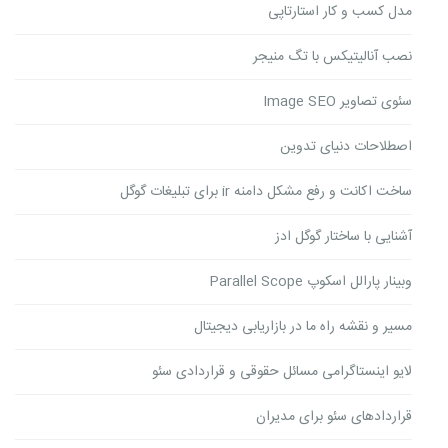
مدل کسب و کار استارتاپی
نصب آنالیتیکس با تگ منیجر
سئوی تصاویر Image SEO
اصطلاحات دنیای تدوین
ساخت اکانت و رفع مشکل دامنه ir برای تبلیغات گوگل
آشنایی با ساختار گوگل ادز
وبینار پارالل اسکوپ Parallel Scope
مسیر و نقشه راه ما در بازاریابی دیجیتال
لایو اینستاگرامی مسائل حقوقی و قراردادی سئو
قراردادهای سئو برای مدیران