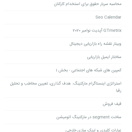
محاسبه سربار حقوق برای استخدام کارکنان
Seo Calendar
GTmetrix آپدیت نوامبر 2020
وبینار نقشه راه بازاریابی دیجیتال
ساختار ایمیل بازاریابی
کمپین های شبکه های اجتماعی - بخش 1
استراتژی اینستاگرام مارکتینگ: هدف گذاری، تعیین مخاطب و تحلیل
رقبا
قیف فروش
ساخت segment در مارکتینگ اتومیشن
عبارات کلیدی و لینک سازی خارجی