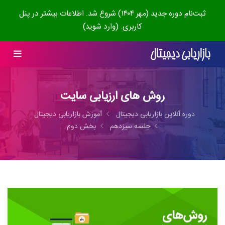
ثبت‌نام دوره جدید (مهر ۱۴۰۴) شروع شد. اطلاعات بیشتر در پنل
کاربری. (وارد شوید)
روش های ارزیابی سایت
دوره آنلاین بازاریابی دیجیتال
آموزش بازاریابی دیجیتال
جلسه سیزدهم
بخش دوم
00:00
11:44