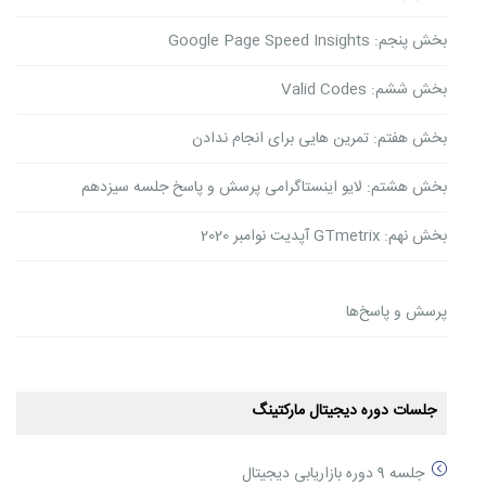
بخش پنجم: Google Page Speed Insights
بخش ششم: Valid Codes
بخش هفتم: تمرین هایی برای انجام ندادن
بخش هشتم: لایو اینستاگرامی پرسش و پاسخ جلسه سیزدهم
بخش نهم: GTmetrix آپدیت نوامبر 2020
پرسش و پاسخ‌ها
جلسات دوره دیجیتال مارکتینگ
جلسه 9 دوره بازاریابی دیجیتال