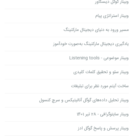
وبینار گوگل دیسکاور
وبینار استراتژی پیام
مسیر ورود به دنیای دیجیتال مارکتینگ
یادگیری دیجیتال مارکتینگ به‌صورت خودآموز
وبینار موضوعی - Listening tools
وبینار سئو و تحقیق کلمات کلیدی
ساخت آیتم مورد نظر برای تبلیغات
وبینار تحلیل داده‌های گوگل آنالیتیکس و سرچ کنسول
وبینار سایتوگرافی - 28 تیر 1401
وبینار پرسش و پاسخ گوگل ادز