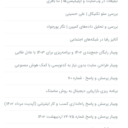
تبلیغات در وب‌سایت و اپلیکیشن‌ها | ثنا باقری
بررسی سئو تکنیکال | علی حسینی
بررسی و تحلیل داده‌های کمپین | نگار پورجواد
آنالیز رقبا در شبکه‌های اجتماعی
وبینار رایگان جمع‌بندی 1402 و برنامه‌ریزی برای 1403 با عادل طالبی
وبینار ‌طراحی سایت بدون نیاز به کدنویسی با کمک هوش مصنوعی
وبینار پرسش و پاسخ - شماره 70
برنامه ریزی بازاریابی دیجیتال به روش ساستک
وبینار پرسش و پاسخ راه‌اندازی کسب و کار اینترنتی (آپدیت مرداد 1402)
وبینار پرسش و پاسخ شماره 75-26 اردیبهشت 1402