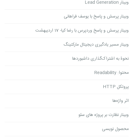
وبینار Lead Generation
وبینار پرسش و پاسخ با یوسف فراهانی
وبینار پرسش و پاسخ وردپرس با رضا کیا- 17 اردیبهشت
وبینار مسیر یادگیری دیجیتال مارکتینگ
نحوۀ به اشتراک‌گذاری داشبوردها
محتوا: Readability
پروتکل HTTP
اثر واژه‌ها
وبینار نظارت بر پروژه های سئو
محصول نویسی