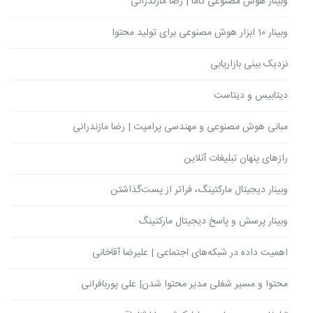
وبینار هوش مصنوعی گاما | رضا مازندرانی
وبینار 10 ابزار هوش مصنوعی برای تولید محتوا
نزدیک بینی بازاریابی
دیتابیس و دیتاست
مبانی هوش مصنوعی و مهندسی پرامپت | رضا مازندرانی
رازهای پنهان تبلیغات آنلاین
وبینار دیجیتال مارکتینگ، فراتر از پست‌گذاشتن
وبینار پرسش و پاسخ دیجیتال مارکتینگ
اهمیت داده در شبکه‌های اجتماعی | علیرضا آقاخانی
محتوا و مسیر شغلی مدیر محتوا شدن| علی پوربافرانی