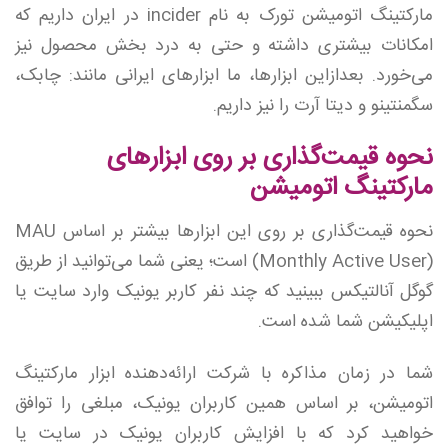
مارکتینگ اتومیشن تورک به نام incider در ایران داریم که
امکانات بیشتری داشته و حتی به درد بخش محصول نیز
می‌خورد. بعدازاین ابزارها، ما ابزارهای ایرانی مانند: چابک،
سگمنتینو و دیتا آرت را نیز داریم.
نحوه قیمت‌گذاری بر روی ابزارهای
مارکتینگ اتومیشن
نحوه قیمت‌گذاری بر روی این ابزارها بیشتر بر اساس MAU
(Monthly Active User) است؛ یعنی شما می‌توانید از طریق
گوگل آنالتیکس ببینید که چند نفر کاربر یونیک وارد سایت یا
اپلیکیشن شما شده است.
شما در زمان مذاکره با شرکت ارائه‌دهنده ابزار مارکتینگ
اتومیشن، بر اساس همین کاربران یونیک، مبلغی را توافق
خواهید کرد که با افزایش کاربران یونیک در سایت یا