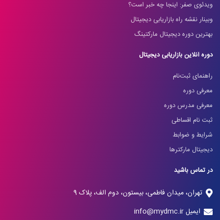
ویدئوی صفر: اینجا چه خبر است؟
وبینار نقشه راه بازاریابی دیجیتال
بهترین دوره دیجیتال مارکتینگ
دوره آنلاین بازاریابی دیجیتال
راهنمای ثبت‌نام
معرفی دوره
معرفی مدرس دوره
ثبت نام اقساطی
شرایط و ضوابط
دیجیتال مارکترها
در تماس باشید
تهران، میدان فاطمی، بیستون، دوم الف، پلاک 9
ایمیل info@mydmc.ir