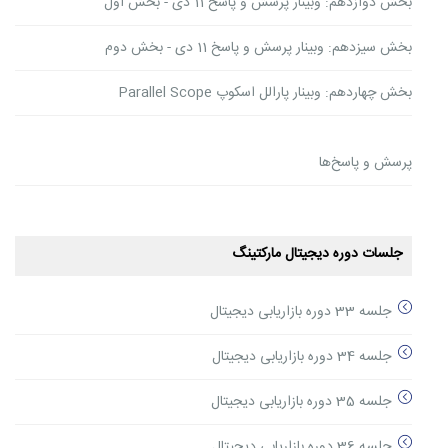
بخش دوازدهم: وبینار پرسش و پاسخ 11 دی - بخش اول
بخش سیزدهم: وبینار پرسش و پاسخ 11 دی - بخش دوم
بخش چهاردهم: وبینار پارالل اسکوپ Parallel Scope
پرسش و پاسخ‌ها
جلسات دوره دیجیتال مارکتینگ
جلسه 33 دوره بازاریابی دیجیتال
جلسه 34 دوره بازاریابی دیجیتال
جلسه 35 دوره بازاریابی دیجیتال
جلسه 36 دوره بازاریابی دیجیتال