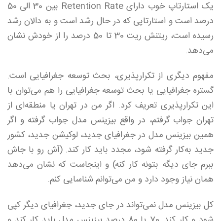
یک استارتاپ خوب دارای Retention Rate بین 30 الی 50
درصد است و استارتاپی که در حال رشد است و به دالان رشد
رسیده است، ریتنش ریت 30 تا 50 درصد را از خودش نشان
می‌دهد.
مفهوم دیگری از تکرارپذیری، بحث توسعه جغرافیایی است.
گستره جغرافیایی یا بحث توسعه جغرافیایی را هم می‌توان با
این تکرارپذیری تعریف کرد. اگر من در تهران یا منطقه‌ای از
تهران جواب گرفتم، در واقع بیزینس مدل جواب گرفته و اگر
همین بیزینس مدل در جغرافیای جدید، لوکیشن جدید، کشور
جدید به‌کار گرفته شود، مجدد باید کار کند. (آش رو با جاش
ببرم جای دیگه بتونه کار کنه) و اینجاست که نشان می‌دهد
همان نیاز وجود دارد و من می‌توانم شناسایی کنم.
کل بیزینس مدل نمی‌تواند در جای جدید، جغرافیای دیگر کپی
شود و کار کند. 70 یا 80 درصد بیزینس مدل باید کار کند و