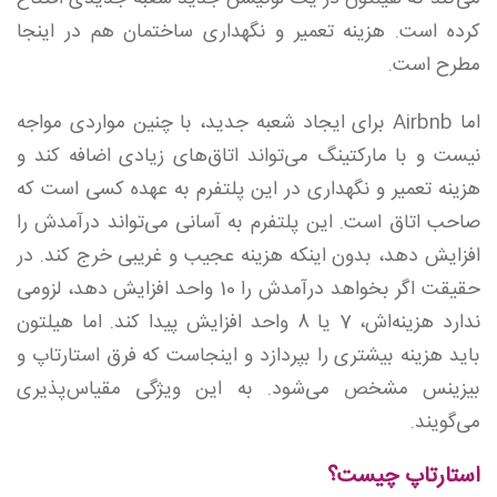
کرده است. هزینه تعمیر و نگهداری ساختمان هم در اینجا
مطرح است.
اما Airbnb برای ایجاد شعبه جدید، با چنین مواردی مواجه
نیست و با مارکتینگ می‌تواند اتاق‌های زیادی اضافه کند و
هزینه تعمیر و نگهداری در این پلتفرم به عهده کسی است که
صاحب اتاق است. این پلتفرم به آسانی می‌تواند درآمدش‌ را
افزایش دهد، بدون اینکه هزینه عجیب و غریبی خرج کند. در
حقیقت اگر بخواهد درآمدش را 10 واحد افزایش دهد، لزومی
ندارد هزینه‌اش، 7 یا 8 واحد افزایش پیدا کند. اما هیلتون
باید هزینه بیشتری را بپردازد و اینجاست که فرق استارتاپ و
بیزینس مشخص می‌شود. به این ویژگی مقیاس‌پذیری
می‌گویند.
استارتاپ چیست؟