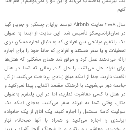
یک بیزینس به‌حساب می‌آید و این دو را نمی‌توانیم از هم جدا
کنیم.
سال 2008 سایت Airbnb توسط برایان چسکی و جویی گبیا
در سان‌فرانسیسکو تأسیس شد. این سایت از ابتدا به عنوان
یک پلتفرم میانجی بین افرادی که به دنبال اجاره مسکن برای
تعطیلات و یا سفر هستند و افرادی که خانۀ خود را برای اجاره
ارائه می‌دهند عمل کرد و موفق شد همان مشکلی که هتل‌ها
برای افراد حل می‌کنند، را حل کند. زمانی که شما در هتل
اقامت دارید، جدا از اینکه مبلغ زیادی پرداخت می‌کنید، از کل
جامعه دور می‌شوید، با فرهنگ مقصد آشنایی پیدا نمی‌کنید و
در هتل با کسی معاشرت ندارید، اما در این پلتفرم به‌عنوان
مثال، وقتی شما به ایرلند سفر می‌کنید، به‌جای اینکه یک
سوئیت کاملا مستقل را اجاره کنید، یک اتاق از یک خانواده
ایرلندی را اجاره می‌کنید و همراه با آنها صبحانه، نهار
می‌خورید، معاشرت می‌کنید و با فرهنگ آنجا آشنایی پیدا