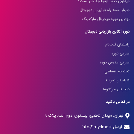
ویدئوی صفر: اینجا چه خبر است؟
وبینار نقشه راه بازاریابی دیجیتال
بهترین دوره دیجیتال مارکتینگ
دوره آنلاین بازاریابی دیجیتال
راهنمای ثبت‌نام
معرفی دوره
معرفی مدرس دوره
ثبت نام اقساطی
شرایط و ضوابط
دیجیتال مارکترها
در تماس باشید
تهران، میدان فاطمی، بیستون، دوم الف، پلاک 9
ایمیل info@mydmc.ir