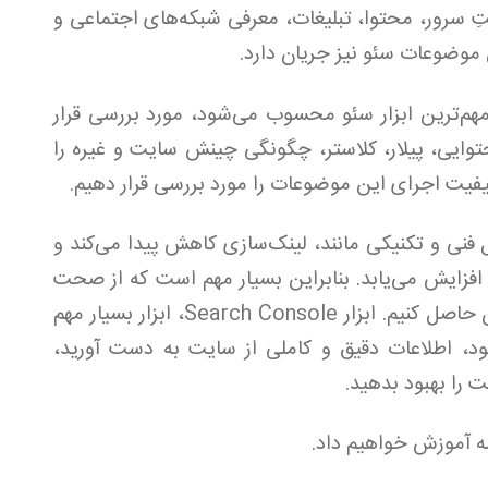
 سرور، محتوا، تبلیغات، معرفی شبکه‌های اجتماعی و
 موضوعات سئو نیز جریان دارد.
ه ابزار Search Console را که مهم‌ترین ابزار سئو محسوب می‌شود، مورد بررسی قرار
وایی، پیلار، کلاستر، چگونگی چینش سایت و غیره را
یفیت اجرای این موضوعات را مورد بررسی قرار دهیم.
 فنی و تکنیکی مانند، لینک‌سازی کاهش پیدا می‌کند و
کاربر در سایت افزایش می‌یابد. بنابراین بسیار مهم است که از صحت
اجرای فرآیند سئو و جریان نتایج سئو اطمینان حاصل کنیم. ابزار Search Console، ابزار بسیار مهم
 بود، اطلاعات دقیق و کاملی از سایت به دست آورید،
 را بهبود بدهید.