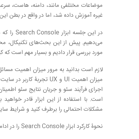
موضاعات مختلفی مانند، دامنه، هاست، سرعتِ
غیره آموزش داده شد، اما در واقع در بطن این
در این جلس
می‌دهیم. پیش از این بحث‌های تکنیکال، محت
مورد بررسی قرار دادیم و بسیار مهم است که ک
لازم است بدانید به مرور میزان اهمیت مسائل
میزان اهمیت UI و UX تجربۀ 
است. با استفاده از این ابزار قادر خواهید
مشکلات احتمالی را برطرف کنید و شرایط سایت
نحوۀ کارکرد ابزار Search Console را در ادامه آموزش خواهیم داد.