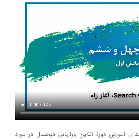
ای آموزشِ دورۀ آنلاین بازاریابی دیجیتال در مورد