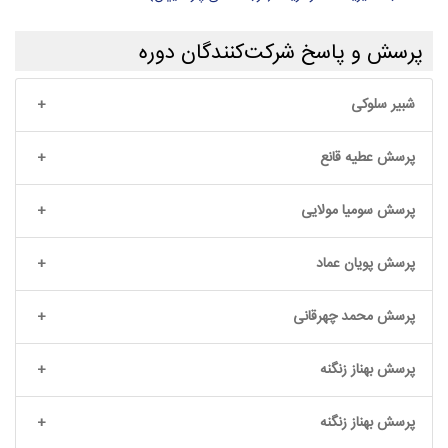
پرسش و پاسخ شرکت‌کنندگان دوره
شبیر سلوکی
پرسش عطیه قانع
پرسش سومیا مولایی
پرسش پویان عماد
پرسش محمد چهرقانی
پرسش بهناز زنگنه
پرسش بهناز زنگنه