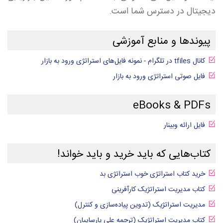
دیجیتال در دسترس شما است.
پیوندها و منابع آموزشی
کانال tfiles در تلگرام - نمونه فایل‌های استراتژی ورود به بازار
فایل صوتی استراتژی ورود به بازار
eBooks & PDFs
فایل ارائه وبینار
کتاب‌هایی که باید خرید و باید خواند!
خرید کتاب استراتژی خوب استراتژی بد
کتاب مدیریت استراتژیک کارآفرینی
مديريت استراتژيک (تدوين پياده‌سازی و كنترل)
کتاب مدیریت استراتژیک (ترجمه علی پارساییان)