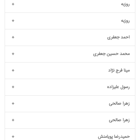
روزبه
روزبه
احمد جعفری
محمد حسین جعفری
مینا فرج نژاد
رسول علیزاده
زهرا صالحی
زهرا صالحی
حمیدرضا پویامنش