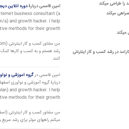
 را طراحی میکند
امین قاسمی دربارۀ
دوره آنلاین دیج
مراهی میکند
nternet business consultant (a
n/a) and growth hacker. I help
tive methods for their growth.
 میکند
رشد هستم و به کسب و کارها کمک میک
رآمد در رشد کسب و کار اینترنتی
کنند.
امین قاسمی در
گروه آموزشی و نوآو
دربارۀ گروه آموزشی و نوآوری اسفهلا
lan) and growth hacker. I help
tive methods for their growth.
من مشاور کسب و کار اینترنتی (اس
میکنم راههای موثر برای رشد سریع و خ