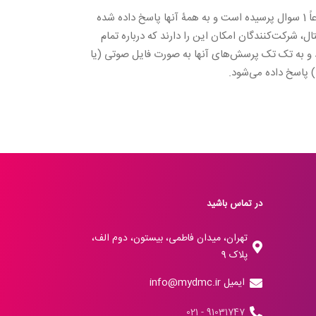
مجموعاً 1 سوال پرسیده است و به همۀ آنها پاسخ داده شده
ال، شرکت‌کنندگان امکان این را دارند که درباره تمام
د و به تک تک پرسش‌های آنها به صورت فایل صوتی (یا
 پاسخ داده می‌شود.
در تماس باشید
تهران، میدان فاطمی، بیستون، دوم الف،
پلاک 9
ایمیل info@mydmc.ir
91031747 - 021