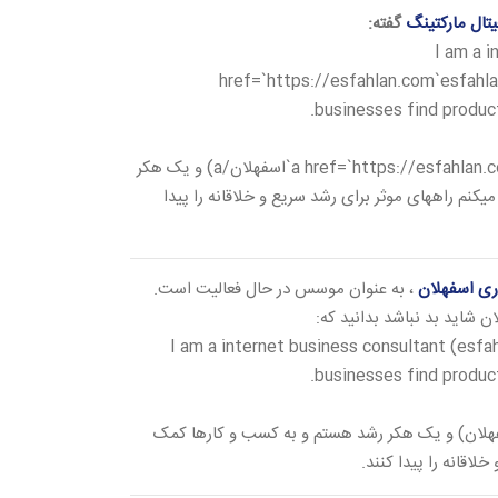
یتال مارکتینگ
گفته:
I am a i
href=`https://esfahlan.com`esfahla
businesses find produc
من مشاور کسب و کار اینترنتی (a href=`https://esfahlan.com`اسفهلان/a) و یک هکر
نم راههای موثر برای رشد سریع و خلاقانه را پیدا
ری اسفهلان
، به عنوان موسس در حال فعالیت است.
ن شاید بد نباشد بدانید که:
I am a internet business consultant (esfah
businesses find produc
فهلان) و یک هکر رشد هستم و به کسب و کارها کمک
لاقانه را پیدا کنند.