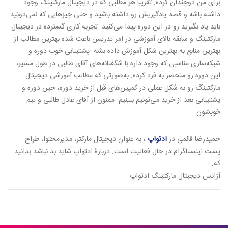
برای من دوچندان کرده. تقریباً هر مطلبی که در دیجیتال مارکتینگ وجود
داشته باشه و قصد یادگیریش رو داشته باشید و حتی چیزهایی که نمی‌دونید
باید یاد بگیرید رو در این دوره پیدا می‌کنید. تجربه کاری گسترده در دیجیتال
مارکتینگ و سابقه بالای آموزشی در امر تدریس باعث شده بهترین مطالب از
بهترین منابع به بهترین شکل آموزش داده بشه. پشتیبانی خوب دوره و
شبکه‌سازی مناسبی که وجود داره با شگفتانه‌های آقای طالبی در طول مسیر،
این دوره رو منحصر به فرد کرده. به‌صورتی که مطالب آموزشی دیجیتال
مارکتینگ رو به شکل عملی در کمپین‌های قبل از خرید دوره، حین دوره و
پشتیبانی بعد از خرید می‌تونیم ببینیم. ممنون از آقای عادل طالبی و تیم
خوبشون
حمیدرضا قائمی در
ادتواپ
، به عنوان دیجیتال مارکتر، مدیرمحتوا، طراح
پست اینستاگرام در حال فعالیت است. دربارۀ ادتواپ شاید بد نباشد بدانید
که:
آژانس دیجیتال مارکتینگ ادتواپ