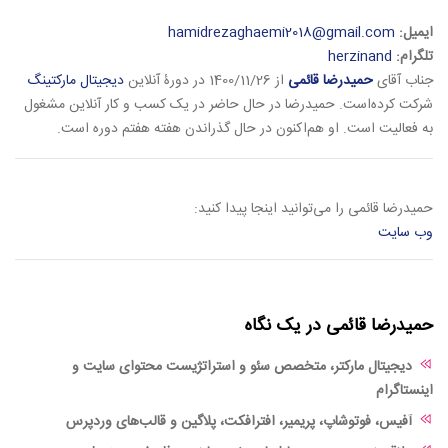
ایمیل:
hamidrezaghaemi2018@gmail.com
تلگرام:
herzinand
جناب آقای
حمیدرضا قائمی
از 1400/11/26 در دورۀ آنلاین
دیجیتال مارکتینگ
شرکت کرده‌است. حمیدرضا در حال حاضر در یک کسب و کار آنلاین مشغول
به فعالیت است. او هم‌اکنون در حال گذراندن هفته هفتم دوره است.
حمیدرضا قائمی را می‌توانید اینجا پیدا کنید:
وب سایت
حمیدرضا قائمی در یک نگاه
دیجیتال مارکتر، متخصص سئو و استراتژیست محتوای سایت و
اینستاگرام
آفیس، فوتوشاپ، پریمیر، افترافکت، پلاگین و قالب‌های وردپرس