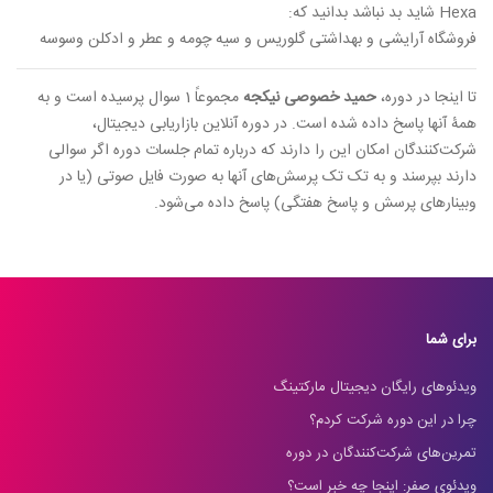
Hexa شاید بد نباشد بدانید که:
فروشگاه آرایشی و بهداشتی گلوریس و سیه چومه و عطر و ادکلن وسوسه
تا اینجا در دوره،
حمید خصوصی نیکجه
مجموعاً 1 سوال پرسیده است و به
همۀ آنها پاسخ داده شده است. در دوره آنلاین بازاریابی دیجیتال،
شرکت‌کنندگان امکان این را دارند که درباره تمام جلسات دوره اگر سوالی
دارند بپرسند و به تک تک پرسش‌های آنها به صورت فایل صوتی (یا در
وبینارهای پرسش و پاسخ هفتگی) پاسخ داده می‌شود.
برای شما
ویدئوهای رایگان دیجیتال مارکتینگ
چرا در این دوره شرکت کردم؟
تمرین‌های شرکت‌کنندگان در دوره
ویدئوی صفر: اینجا چه خبر است؟