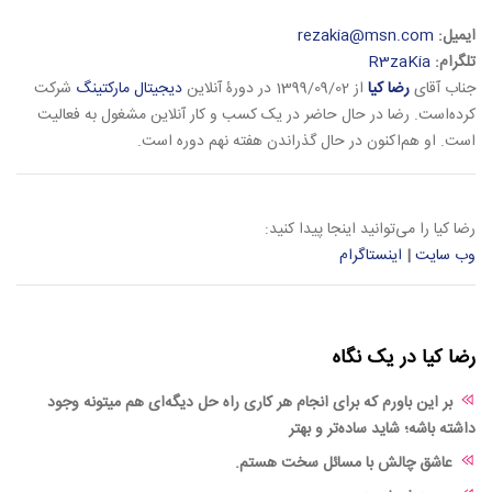
ایمیل:
rezakia@msn.com
تلگرام:
R3zaKia
جناب آقای
رضا کیا
از 1399/09/02 در دورۀ آنلاین
دیجیتال مارکتینگ
شرکت
کرده‌است. رضا در حال حاضر در یک کسب و کار آنلاین مشغول به فعالیت
است. او هم‌اکنون در حال گذراندن هفته نهم دوره است.
رضا کیا را می‌توانید اینجا پیدا کنید:
وب سایت
|
اینستاگرام
رضا کیا در یک نگاه
بر این باورم که برای انجام هر کاری راه حل دیگه‌ای هم میتونه وجود
داشته باشه؛ شاید ساده‌تر و بهتر
عاشق چالش با مسائل سخت هستم.