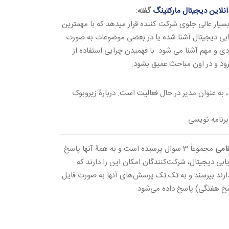
آنلاین دیجیتال مارکتینگ
گفته:
 مسیر یا همون یک Roadmap بسیار عالی جلوی شرکت کننده قرار میدهد که با مهمترین
ریابی دیجیتال آشنا شده یا در بعضی موضوعات به صورت
ردی و مهم آشنا می شود. با فهمیدن چرایی استفاده از
 رود و در اون مباحث عمیق بشود.
 به عنوان مدیر در حال فعالیت است. دربارۀ زیروبوک
رنامه نویسی
امی
مجموعاً 3 سوال پرسیده است و به همۀ آنها پاسخ
یابی دیجیتال، شرکت‌کنندگان امکان این را دارند که
دارند بپرسند و به تک تک پرسش‌های آنها به صورت فایل
سخ هفتگی) پاسخ داده می‌شود.