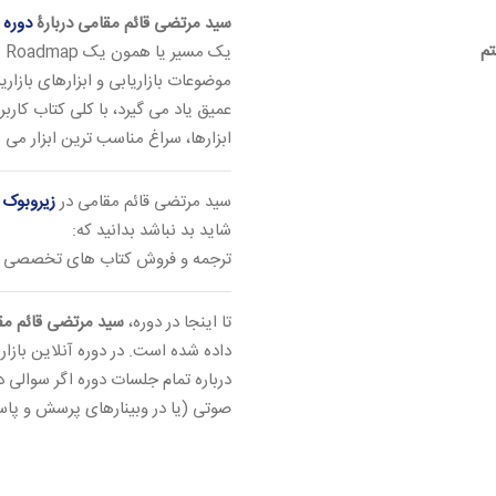
سید مرتضی قائم مقامی دربارۀ
دوره 
تم
یک
موضوعات بازاریابی و ابزارهای بازا
عمیق یاد می گیرد، با کلی کتاب کارب
ابزارها، سراغ مناسب ترین ابزار می
سید مرتضی قائم مقامی در
زیروبوک
،
شاید بد نباشد بدانید که:
ترجمه و فروش کتاب های تخصصی ب
تا اینجا در دوره،
سید مرتضی قائم مق
داده شده است. در دوره آنلاین بازار
درباره تمام جلسات دوره اگر سوالی 
صوتی (یا در وبینارهای پرسش و پا