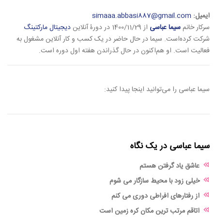
ایمیل:
simaaa.abbasi887@gmail.com
سرکار خانم
سیما عباسی
از 1400/11/29 در دورۀ آنلاین
دیجیتال مارکتینگ
شرکت کرده‌است. سیما در حال حاضر در یک کسب و کار آنلاین مشغول به
فعالیت است. او هم‌اکنون در حال گذراندن هفته اول دوره است.
سیما عباسی را می‌توانید اینجا پیدا کنید:
سیما عباسی در یک نگاه
عاشق یاد گرفتن هستم
خیلی زود با محیط سازگار می شوم
از رفتارهای افراطی دوری می کنم
اتاقم مرتب ترین مکان کره زمین است