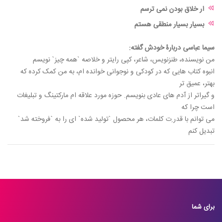
ار خلاق بودن نمی ترسم
بسیار بسیار منطقی هستم
سیما عباسی دربارۀ خودش گفته:
من نویسنده، طنزنویس، شاعر، کپی رایتر و خلاصه `همه چیز` نویسم
انبوه کتاب هایی که در کودکی و نوجوانی خوانده ام، به من کمک کرده که
بهتر، عمیق تر
و گیراتر از آدم های عادی بنویسم. حوزه مورد علاقه ام مارکتینگ و تبلیغات
است چرا که
می توانم با قدر ِت کلمات، هر محصول `تولید شده` ای را به `فروخته شد`
تبدیل کنم
برای شما