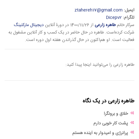
ایمیل:
ztahereh17@gmail.com
تلگرام:
Dicepv2
سرکار خانم
طاهره زارعی
از 1400/11/26 در دورۀ آنلاین
دیجیتال مارکتینگ
شرکت کرده‌است. طاهره در حال حاضر در یک کسب و کار آنلاین مشغول به
فعالیت است. او هم‌اکنون در حال گذراندن هفته اول دوره است.
طاهره زارعی را می‌توانید اینجا پیدا کنید:
طاهره زارعی در یک نگاه
خلاق و برونگرا
پشت کار خوبی دارم
پرانرژی و امیدوار به آینده هستم