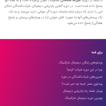
تا اینجا در دوره،
علیرضا ششمانی
مجموعاً 1 سوال پرسیده است و به همۀ آنها
پاسخ داده شده است. در دوره آنلاین بازاریابی دیجیتال، شرکت‌کنندگان امکان
این را دارند که درباره تمام جلسات دوره اگر سوالی دارند بپرسند و به تک
تک پرسش‌های آنها به صورت فایل صوتی (یا در وبینارهای پرسش و پاسخ
هفتگی) پاسخ داده می‌شود.
برای شما
ویدئوهای رایگان دیجیتال مارکتینگ
چرا در این دوره شرکت کردم؟
تمرین‌های شرکت‌کنندگان در دوره
ویدئوی صفر: اینجا چه خبر است؟
وبینار نقشه راه بازاریابی دیجیتال
بهترین دوره دیجیتال مارکتینگ