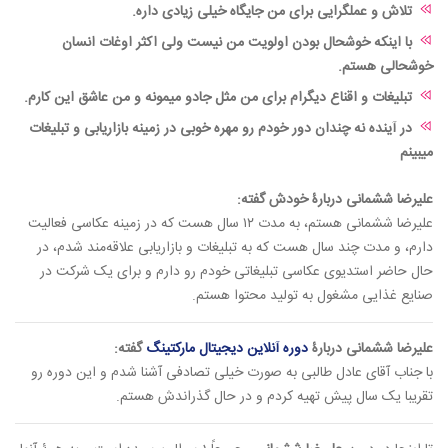
تلاش و عملگرایی برای من جایگاه خیلی زیادی داره.
با اینکه خوشحال بودن اولویت من نیست ولی اکثر اوغات انسان
خوشحالی هستم.
تبلیغات و اقناع دیگرام برای من مثل جادو میمونه و من عاشق این کارم.
در آینده نه چندان دور خودم رو مهره خوبی در زمینه بازاریابی و تبلیغات
میبینم
علیرضا ششمانی دربارۀ خودش گفته:
علیرضا ششمانی هستم، به مدت ۱۲ سال هست که در زمینه عکاسی فعالیت
دارم، و مدت چند سال هست که به تبلیغات و بازاریابی علاقه‌مند شدم، در
حال حاضر استدیوی عکاسی تبلیغاتی خودم رو دارم و برای یک شرکت در
صنایع غذایی مشغول به تولید محتوا هستم.
علیرضا ششمانی دربارۀ
دوره آنلاین دیجیتال مارکتینگ
گفته:
با جناب آقای عادل طالبی به صورت خیلی تصادفی آشنا شدم و این دوره رو
تقریبا یک سال پیش تهیه کردم و در حال گذراندش هستم.