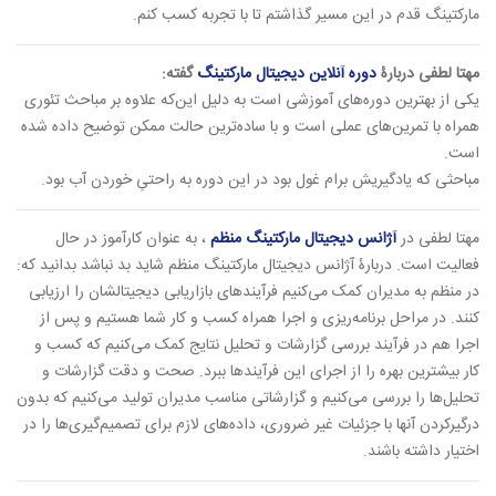
مارکتینگ قدم در این مسیر گذاشتم تا با تجربه‌ کسب کنم.
مهتا لطفی دربارۀ
دوره آنلاین دیجیتال مارکتینگ
گفته:
یکی از بهترین دوره‌های آموزشی است به دلیل این‌که علاوه بر مباحث تئوری
همراه با تمرین‌های عملی است و با ساده‌ترین حالت ممکن توضیح داده شده
است.
مباحثی که یادگیریش برام غول بود در این دوره به راحتیِ خوردن آب بود.
مهتا لطفی در
آژانس دیجیتال مارکتینگ منظم
، به عنوان کارآموز در حال
فعالیت است. دربارۀ آژانس دیجیتال مارکتینگ منظم شاید بد نباشد بدانید که:
در منظم به مدیران کمک می‌کنیم فرآیندهای بازاریابی دیجیتالشان را ارزیابی
کنند. در مراحل برنامه‌ریزی و اجرا همراه کسب و کار شما هستیم و پس از
اجرا هم در فرآیند بررسی گزارشات و تحلیل نتایج کمک می‌کنیم که کسب و
کار بیشترین بهره را از اجرای این فرآیندها ببرد. صحت و دقت گزارشات و
تحلیل‌ها را بررسی می‌کنیم و گزارشاتی مناسب مدیران تولید می‌کنیم که بدون
درگیرکردن آنها با جزئیات غیر ضروری، داده‌های لازم برای تصمیم‌گیری‌ها را در
اختیار داشته باشند.