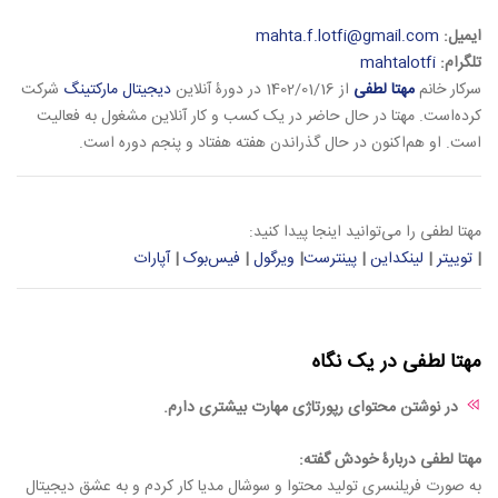
ایمیل:
mahta.f.lotfi@gmail.com
تلگرام:
mahtalotfi
سرکار خانم
مهتا لطفی
از 1402/01/16 در دورۀ آنلاین
دیجیتال مارکتینگ
شرکت
کرده‌است. مهتا در حال حاضر در یک کسب و کار آنلاین مشغول به فعالیت
است. او هم‌اکنون در حال گذراندن هفته هفتاد و پنجم دوره است.
مهتا لطفی را می‌توانید اینجا پیدا کنید:
|
توییتر
|
لینکداین
|
پینترست
|
ویرگول
|
فیس‌بوک
|
آپارات
مهتا لطفی در یک نگاه
در نوشتن محتوای رپورتاژی مهارت بیشتری دارم.
مهتا لطفی دربارۀ خودش گفته:
به صورت فریلنسری تولید‌ محتوا و سوشال مدیا کار کردم و به عشق دیجیتال