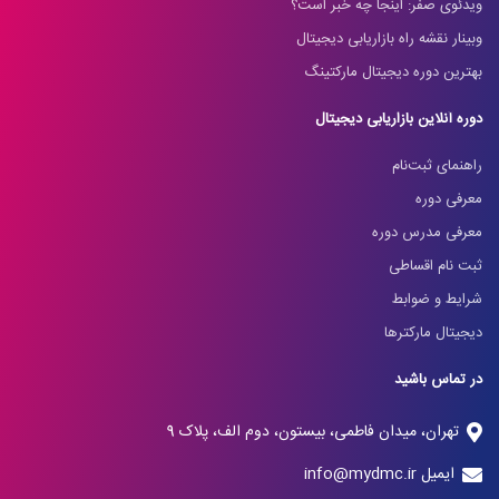
ویدئوی صفر: اینجا چه خبر است؟
وبینار نقشه راه بازاریابی دیجیتال
بهترین دوره دیجیتال مارکتینگ
دوره آنلاین بازاریابی دیجیتال
راهنمای ثبت‌نام
معرفی دوره
معرفی مدرس دوره
ثبت نام اقساطی
شرایط و ضوابط
دیجیتال مارکترها
در تماس باشید
تهران، میدان فاطمی، بیستون، دوم الف، پلاک 9
ایمیل info@mydmc.ir