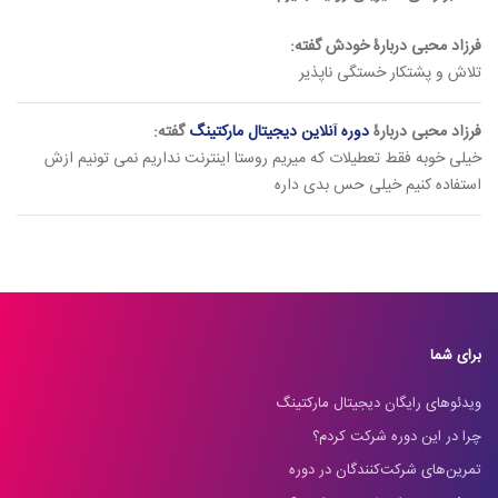
فرزاد محبی دربارۀ خودش گفته:
تلاش و پشتکار خستگی ناپذیر
فرزاد محبی دربارۀ
دوره آنلاین دیجیتال مارکتینگ
گفته:
خیلی خوبه فقط تعطیلات که میریم روستا اینترنت نداریم نمی تونیم ازش
استفاده کنیم خیلی حس بدی داره
برای شما
ویدئوهای رایگان دیجیتال مارکتینگ
چرا در این دوره شرکت کردم؟
تمرین‌های شرکت‌کنندگان در دوره