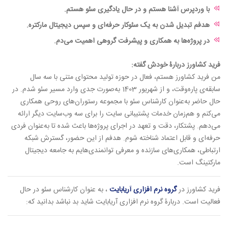
با وردپرس آشنا هستم و در حال یادگیری سئو هستم.
هدفم تبدیل شدن به یک سئوکار حرفه‌ای و سپس دیجیتال مارکتره.
در پروژه‌ها به همکاری و پیشرفت گروهی اهمیت می‌دم.
فرید کشاورز دربارۀ خودش گفته:
من فرید کشاورز هستم، فعال در حوزه تولید محتوای متنی با سه سال
سابقه‌ی پاره‌وقت، و از شهریور 1403 به‌صورت جدی وارد مسیر سئو شدم. در
حال حاضر به‌عنوان کارشناس سئو با مجموعه رستوران‌های روحی همکاری
می‌کنم و هم‌زمان خدمات پشتیبانی سایت را برای سه وب‌سایت دیگر ارائه
می‌دهم. پشتکار، دقت و تعهد در اجرای پروژه‌ها باعث شده تا به‌عنوان فردی
حرفه‌ای و قابل اعتماد شناخته شوم. هدفم از این حضور، گسترش شبکه
ارتباطی، همکاری‌های سازنده و معرفی توانمندی‌هایم به جامعه دیجیتال
مارکتینگ است.
فرید کشاورز در
گروه نرم افزاری آریابایت
، به عنوان کارشناس سئو در حال
فعالیت است. دربارۀ گروه نرم افزاری آریابایت شاید بد نباشد بدانید که: