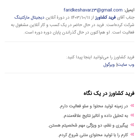
ایمیل:
faridkeshavarz3@gmail.com
جناب آقای
فرید کشاورز
از 1403/10/11 در دورۀ آنلاین
دیجیتال مارکتینگ
شرکت کرده‌است. فرید در حال حاضر در یک کسب و کار آنلاین مشغول به
فعالیت است. او هم‌اکنون در حال گذراندن پایان دوره دوره است.
فرید کشاورز را می‌توانید اینجا پیدا کنید:
وب سایت
|
ویرگول
فرید کشاورز در یک نگاه
در زمینه تولید محتوا و سئو فعالیت دارم.
به تحلیل داده و آنالیز نتایج علاقه‌مندم.
پیگیری و نظم، دو ویژگی مهم شخصیتم هستن.
کارم را با تولید محتوای متنی شروع کردم.