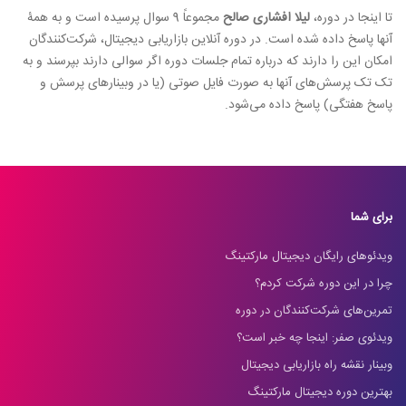
تا اینجا در دوره،
لیلا افشاری صالح
مجموعاً 9 سوال پرسیده است و به همۀ
آنها پاسخ داده شده است. در دوره آنلاین بازاریابی دیجیتال، شرکت‌کنندگان
امکان این را دارند که درباره تمام جلسات دوره اگر سوالی دارند بپرسند و به
تک تک پرسش‌های آنها به صورت فایل صوتی (یا در وبینارهای پرسش و
پاسخ هفتگی) پاسخ داده می‌شود.
برای شما
ویدئوهای رایگان دیجیتال مارکتینگ
چرا در این دوره شرکت کردم؟
تمرین‌های شرکت‌کنندگان در دوره
ویدئوی صفر: اینجا چه خبر است؟
وبینار نقشه راه بازاریابی دیجیتال
بهترین دوره دیجیتال مارکتینگ