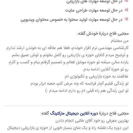
در حال توسعه مهارت های بازاریابی
در حال توسعه مهارت طراحی سایت
در حال توسعه مهارت تولید محتوا به خصوص محتوای ویدیویی
مجتبی فلاح دربارۀ خودش گفته:
من مجتبام
کارشناسی مهندسی نرم افزار خوندم، فعلا هم علاقه ای به خوندن ارشد ندارم
و ترجیح میدم کتابای حوزه ی بازاریابی رو کامل بخونم و توش عمیق بشم.
یازده سالی میشه تو حوزه موبایل فعالم و تصمیم گرفتم بیام و کسب و کارم
رو تو حوزه آنلاین ادامه بدم.
علاقمند به حوزه بازاریابی و تکنولوژی ام.
تو زندگی قبلیم آچار فرانسه که چه عرض کنم، جعبه ابزار بودم
تو این زندگی هم راه قبلی ام رو دارم ادامه میدم :)
مجتبی فلاح دربارۀ
دوره آنلاین دیجیتال مارکتینگ
گفته:
بهترین معرفی رو خود آقای طالبی انجام دادن
این دوره یک نقشه راه و یک نمای بسیار خوبی از حوزه ی بازاریابی دیجیتال