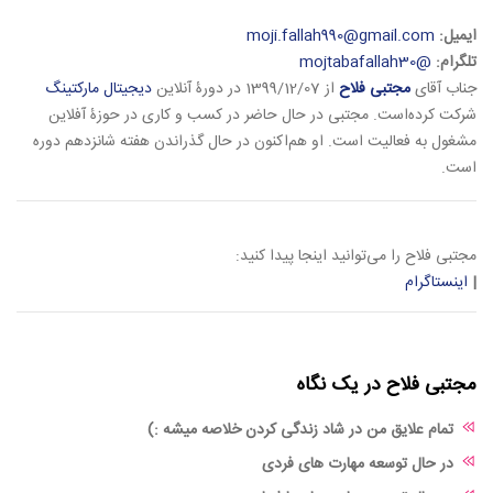
ایمیل:
moji.fallah990@gmail.com
تلگرام:
@mojtabafallah30
جناب آقای
مجتبی فلاح
از 1399/12/07 در دورۀ آنلاین
دیجیتال مارکتینگ
شرکت کرده‌است. مجتبی در حال حاضر در کسب و کاری در حوزۀ آفلاین
مشغول به فعالیت است. او هم‌اکنون در حال گذراندن هفته شانزدهم دوره
است.
مجتبی فلاح را می‌توانید اینجا پیدا کنید:
|
اینستاگرام
مجتبی فلاح در یک نگاه
تمام علایق من در شاد زندگی کردن خلاصه میشه :)
در حال توسعه مهارت های فردی