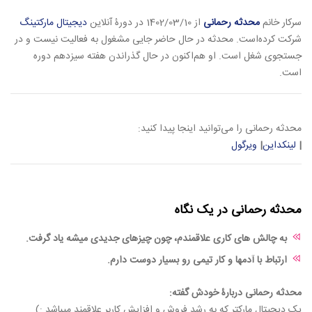
سرکار خانم
محدثه رحمانی
از 1402/03/10 در دورۀ آنلاین
دیجیتال مارکتینگ
شرکت کرده‌است. محدثه در حال حاضر جایی مشغول به فعالیت نیست و در
جستجوی شغل است. او هم‌اکنون در حال گذراندن هفته سیزدهم دوره
است.
محدثه رحمانی را می‌توانید اینجا پیدا کنید:
|
لینکداین
|
ویرگول
محدثه رحمانی در یک نگاه
به چالش های کاری علاقمندم، چون چیزهای جدیدی میشه یاد گرفت.
ارتباط با آدمها و کار تیمی رو بسیار دوست دارم.
محدثه رحمانی دربارۀ خودش گفته:
یک دیجیتال مارکتر که به رشد فروش و افزایش کاربر علاقمند میباشد :) .