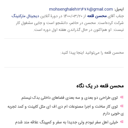
ایمیل:
mohsenghaleh121678@gmail.com
جناب آقای
محسن قلعه
از 1400/03/20 در دورۀ آنلاین
دیجیتال مارکتینگ
شرکت کرده‌است. محسن در حاضر، دانشجو است و جایی مشغول کار
نیست. او هم‌اکنون در حال گذراندن هفته اول دوره است.
محسن قلعه را می‌توانید اینجا پیدا کنید:
محسن قلعه در یک نگاه
توی طراحی دو بعدی و سه بعدی فضاهای داخلی بدک نیستم
توی کار ساخت و اجرا مصنوعات ام دی اف ای مثل کابینت و کمد تجربه
ی خوبی دارم
خیلی اهل سفر نبودم ولی جدیدا به سفر و کمپینگ علاقه مند شدم