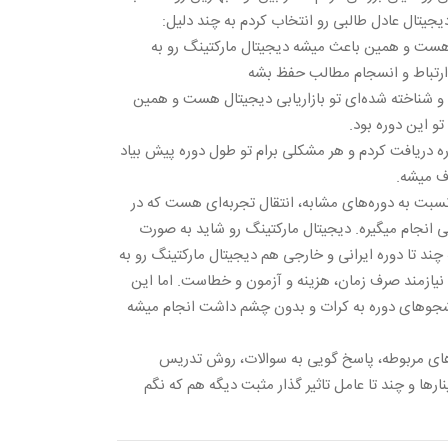
دیجیتال عادل طالبی رو انتخاب کردم به چند دلیل:
هست و همین باعث میشه دیجیتال مارکتینگ رو به
 ارتباط و انسجام مطالب حفظ بشه
ام و شناخته شده‌ای تو بازاریابی دیجیتال هست و همین
و این دوره بود.
ه دریافت کردم و هر مشکلی برام تو طول دوره پیش بیاد
رف میشه.
نسبت به دوره‌های مشابه، انتقال تجربه‌ای هست که در
ی انجام میگیره. دیجیتال مارکتینگ رو شاید به صورت
ند تا دوره ایرانی و خارجی هم دیجیتال مارکتینگ رو به
ه نیازمند صرف زمان، هزینه و آزمون و خطاست. اما این
شجوهای دوره به کرات و بدون چشم داشت انجام میشه
‌های مربوطه، پاسخ گویی به سوالات، روش تدریس
ارها و چند تا عامل تاثیر گذار مثبت دیگه هم که نگم