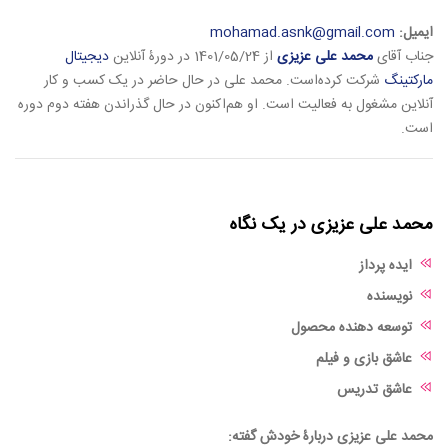
ایمیل:
mohamad.asnk@gmail.com
جناب آقای
محمد علی عزیزی
از 1401/05/24 در دورۀ آنلاین
دیجیتال
مارکتینگ
شرکت کرده‌است. محمد علی در حال حاضر در یک کسب و کار
آنلاین مشغول به فعالیت است. او هم‌اکنون در حال گذراندن هفته دوم دوره
است.
محمد علی عزیزی در یک نگاه
ایده پرداز
نویسنده
توسعه دهنده محصول
عاشق بازی و فیلم
عاشق تدریس
محمد علی عزیزی دربارۀ خودش گفته: