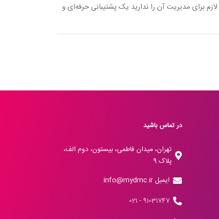
 لازم برای مدیریت آن را ندارید یک پشتیبانی حرفه‌ای و
در تماس باشید
تهران، میدان فاطمی، بیستون، دوم الف،
پلاک 9
ایمیل info@mydmc.ir
91031747 - 021