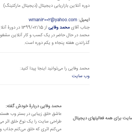
دوره آنلاین بازاریابی دیجیتال (دیجیتال مارکتینگ)
ایمیل:
wmani2002@yahoo.com
جناب آقای
محمد وفایی
از 1399/02/15 در دورۀ آنلاین
محمد در حال حاضر در یک کسب و کار آنلاین مشغول 
گذراندن هفته پنجاه و یکم دوره است.
محمد وفایی را می‌توانید اینجا پیدا کنید:
وب سایت
محمد وفایی دربارۀ خودش گفته:
عاشق خلق زیبایی در بستر وب هستم
ایت برای همه فعالیتهای دیجیتال
طراحی سایت را یک نوع خلق اثر می‌
می‌کنم اثری که خلق می‌کنم جذاب و 