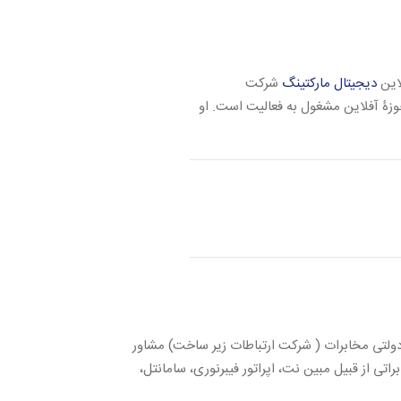
دیجیتال مارکتینگ
شرکت
زۀ آفلاین مشغول به فعالیت است. او
لتی مخابرات ( شرکت ارتباطات زیر ساخت) مشاور
راتی از قبیل مبین نت، اپراتور فیبرنوری، سامانتل،