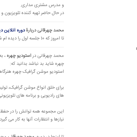
و مدرس مشتری مداری.
در حال حاضر تهیه کننده تلویزیون و
محمد چهرقانی دربارۀ
دوره آنلاین د
تا امروز که 10 جلسه اول را دیده ام شوق دیدن بیشتر را دارم.
محمد چهرقانی در
استودیو چهره
، به
چهره شاید بد نباشد بدانید که:
استودیو موشن گرافیک چهره هنرگا
برای خلق انواع موشن گرافیک، تولی
های رادیویی و برنامه های تلویزیونی
این مجموعه همه توانش را در حفظ 
نیازها و انتظارات آنها به کار می گیرد.
تا اینجا در دوره،
محمد چهرقانی