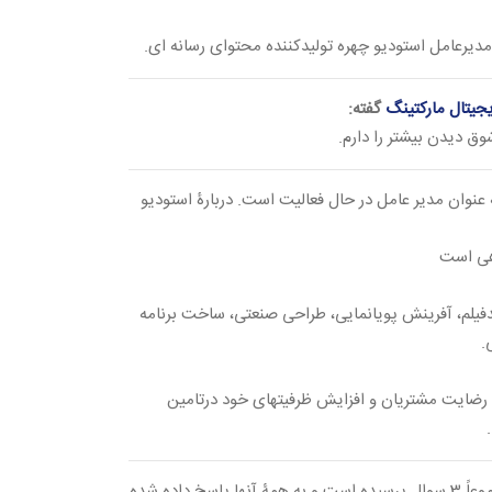
 مدیرعامل استودیو چهره تولیدکننده محتوای رسانه ای.
یجیتال مارکتینگ
گفته:
 عنوان مدیر عامل در حال فعالیت است. دربارۀ استودیو
هی است
دفیلم، آفرینش پویانمایی، طراحی صنعتی، ساخت برنامه
.
رضایت مشتریان و افزایش ظرفیتهای خود درتامین
مجموعاً 3 سوال پرسیده است و به همۀ آنها پاسخ داده شده