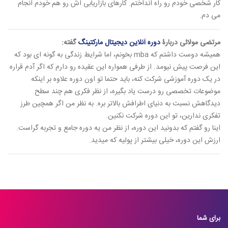
کار شخصی خودم رو راه انداختم. کارهای بازاریابی اش رو هم خودم انجام
می دم.
مرتضی مولائی دربارۀ
دوره آنلاین دیجیتال مارکتینگ
گفته:
همیشه دوست داشتم که mba بخونم، اما شرایط زندگی به گونه ای بود که
این فرصت پیش نیومد. از طرفی همواره این عقیده رو دارم که اگر آدم قراره
در یک دوره آموزشی شرکت کنه، باید حتما تو اون دوره علاوه بر اینکه
موضوعات تخصصی رو درست یاد بگیره، از نظر فکری هم چند سطح
دیدگاهش نسبت به دنیای اطرافش بالاتر بره. به نظر من اگر همچین طرز
تفکری ندارین، تو این دوره شرکت نکنین.
اینا رو گفتم که بدونید این دوره، از نظر من یه دوره جامع و تجربه گراست.
ارزش این دوره، خیلی بیشتر از پولیه که میدید.
برای شما