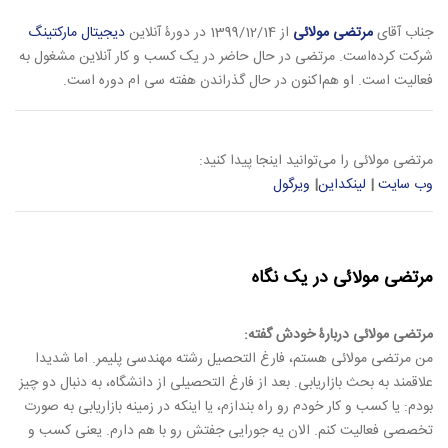
جناب آقای
مرتضی مولائی
از 1399/12/14 در دورۀ آنلاین
دیجیتال مارکتینگ
شرکت کرده‌است. مرتضی در حال حاضر در یک کسب و کار آنلاین مشغول به
فعالیت است. او هم‌اکنون در حال گذراندن هفته سی ام دوره است.
مرتضی مولائی را می‌توانید اینجا پیدا کنید:
وب سایت
|
لینکداین
|
ویرگول
مرتضی مولائی در یک نگاه
مرتضی مولائی دربارۀ خودش گفته:
من مرتضی مولائی هستم، فارغ التحصیل رشته مهندسی پلیمر. اما شدیدا
علاقمند به بحث بازاریابی. بعد از فارغ التحصیلی از دانشگاه، به دنبال دو چیز
بودم: یا کسب و کار خودم رو راه بندازم، یا اینکه در زمینه بازاریابی به صورت
تخصصی فعالیت کنم. الان یه جورایی جفتش رو با هم دارم. یعنی کسب و