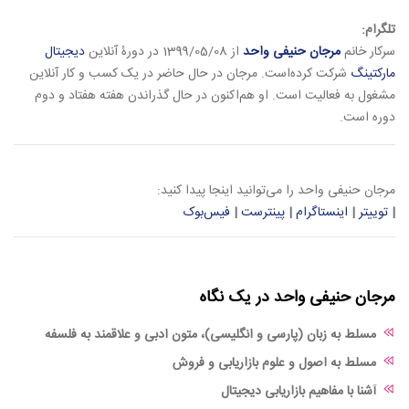
تلگرام:
سرکار خانم
مرجان حنیفی واحد
از 1399/05/08 در دورۀ آنلاین
دیجیتال
مارکتینگ
شرکت کرده‌است. مرجان در حال حاضر در یک کسب و کار آنلاین
مشغول به فعالیت است. او هم‌اکنون در حال گذراندن هفته هفتاد و دوم
دوره است.
مرجان حنیفی واحد را می‌توانید اینجا پیدا کنید:
|
توییتر
|
اینستاگرام
|
پینترست
|
فیس‌بوک
مرجان حنیفی واحد در یک نگاه
مسلط به زبان (پارسی و انگلیسی)، متون ادبی و علاقمند به فلسفه
مسلط به اصول و علوم بازاریابی و فروش
آشنا با مفاهیم بازاریابی دیجیتال