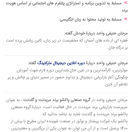
مسلط به تدوین برنامه و استراتژی پلتفرم های اجتماعی بر اساس هویت
برند
مسلط به تولید محتوا به زبان انگلیسی
مرجان حنیفی واحد دربارۀ خودش گفته:
قطره ای از باده های آسمان که مخفیست در زیر زبان، کاین زبانش پرده است
بر درگاه جان.
مرجان حنیفی واحد دربارۀ
دوره آنلاین دیجیتال مارکتینگ
گفته:
موثرترین، کارآمدترین و در عین حال بلندترین دوره لازم جهت آموزش
چگونگی آغاز بازاریابی دیجیتال و تداوم حضور در مسیر دنیای پر چالش و پر
تلاطم آن لاین.
مرجان حنیفی واحد در
گروه صنعتی پاکشو برند مریدنت و گلدنت
، به عنوان
سرپرست بازاریابی برند مریدنت در حال فعالیت است. دربارۀ گروه صنعتی
پاکشو برند مریدنت و گلدنت شاید بد نباشد بدانید که:
پاکشو یک شرکت پیشتاز و نوآور در صنعت شوینده ایران مطرح با بیش از
1400 پرسنل است و از آن می توان به عنوان یکی از بزرگترین و معتبرترین