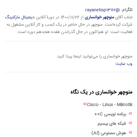
تلگرام:
@rayanetisp1382
جناب آقای
منوچهر خوانساری
از 1400/11/26 در دورۀ آنلاین
دیجیتال مارکتینگ
شرکت کرده‌است. منوچهر در حال حاضر در یک کسب و کار آنلاین مشغول به
فعالیت است. او هم‌اکنون در حال گذراندن هفده هجدهم دوره است.
منوچهر خوانساری را می‌توانید اینجا پیدا کنید:
وب سایت
منوچهر خوانساری در یک نگاه
Cisco - Linux - Mikrotik
برنامه نویسی C++
شبکه های بیسیم
هوش مصنوعی (َAI)