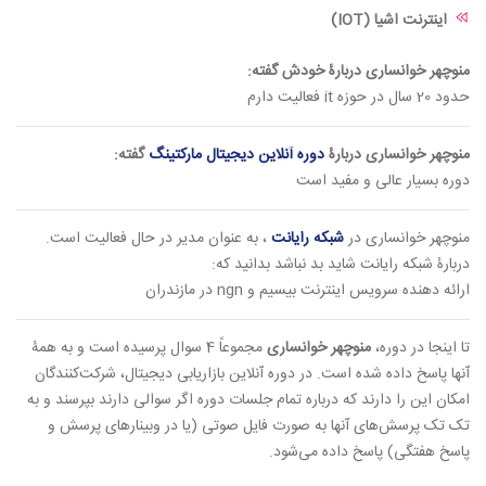
اینترنت اشیا (IOT)
منوچهر خوانساری دربارۀ خودش گفته:
حدود 20 سال در حوزه it فعالیت دارم
منوچهر خوانساری دربارۀ
دوره آنلاین دیجیتال مارکتینگ
گفته:
دوره بسیار عالی و مفید است
منوچهر خوانساری در
شبکه رایانت
، به عنوان مدیر در حال فعالیت است.
دربارۀ شبکه رایانت شاید بد نباشد بدانید که:
ارائه دهنده سرویس اینترنت بیسیم و ngn در مازندران
تا اینجا در دوره،
منوچهر خوانساری
مجموعاً 4 سوال پرسیده است و به همۀ
آنها پاسخ داده شده است. در دوره آنلاین بازاریابی دیجیتال، شرکت‌کنندگان
امکان این را دارند که درباره تمام جلسات دوره اگر سوالی دارند بپرسند و به
تک تک پرسش‌های آنها به صورت فایل صوتی (یا در وبینارهای پرسش و
پاسخ هفتگی) پاسخ داده می‌شود.