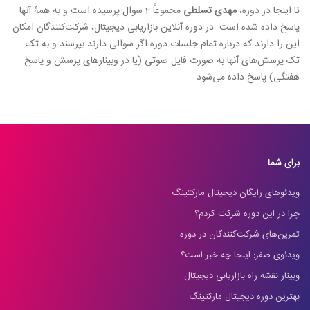
تا اینجا در دوره،
مهدی تسلطی
مجموعاً 2 سوال پرسیده است و به همۀ آنها
پاسخ داده شده است. در دوره آنلاین بازاریابی دیجیتال، شرکت‌کنندگان امکان
این را دارند که درباره تمام جلسات دوره اگر سوالی دارند بپرسند و به تک
تک پرسش‌های آنها به صورت فایل صوتی (یا در وبینارهای پرسش و پاسخ
هفتگی) پاسخ داده می‌شود.
برای شما
ویدئوهای رایگان دیجیتال مارکتینگ
چرا در این دوره شرکت کردم؟
تمرین‌های شرکت‌کنندگان در دوره
ویدئوی صفر: اینجا چه خبر است؟
وبینار نقشه راه بازاریابی دیجیتال
بهترین دوره دیجیتال مارکتینگ