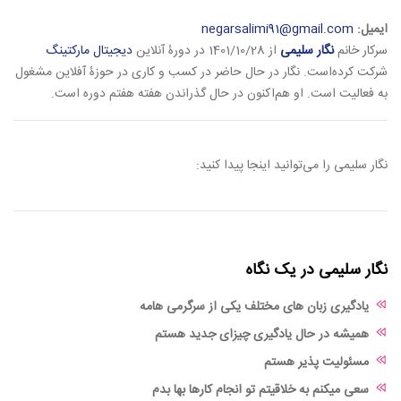
ایمیل:
negarsalimi91@gmail.com
سرکار خانم
نگار سلیمی
از 1401/10/28 در دورۀ آنلاین
دیجیتال مارکتینگ
شرکت کرده‌است. نگار در حال حاضر در کسب و کاری در حوزۀ آفلاین مشغول
به فعالیت است. او هم‌اکنون در حال گذراندن هفته هفتم دوره است.
نگار سلیمی را می‌توانید اینجا پیدا کنید:
نگار سلیمی در یک نگاه
یادگیری زبان های مختلف یکی از سرگرمی هامه
همیشه در حال یادگیری چیزای جدید هستم
مسئولیت پذیر هستم
سعی میکنم به خلاقیتم تو انجام کارها بها بدم