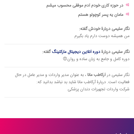
در حوزه کاری خودم آدم موفقی محسوب میشم
مامان یه پسر کوچولو هستم
نگار سلیمی دربارۀ خودش گفته:
من همیشه دوست دارم یاد بگیرم
نگار سلیمی دربارۀ
دوره آنلاین دیجیتال مارکتینگ
گفته:
دوره کامل و جامع به زبان ساده و روان😍
نگار سلیمی در
آرکاطب مانا
، به عنوان مدیر واردات و مدیر عامل در حال
فعالیت است. دربارۀ آرکاطب مانا شاید بد نباشد بدانید که:
شرکت واردات تجهیزات دندان پزشکی