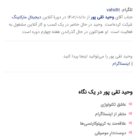
تلگرام:
vahidtt
جناب آقای
وحید تقی پور
از 1402/01/10 در دورۀ آنلاین
دیجیتال مارکتینگ
شرکت کرده‌است. وحید در حال حاضر در یک کسب و کار آنلاین مشغول به
فعالیت است. او هم‌اکنون در حال گذراندن هفته چهارم دوره است.
وحید تقی پور را می‌توانید اینجا پیدا کنید:
|
اینستاگرام
وحید تقی پور در یک نگاه
عاشق تکنولوژی
متنفر از اینستاگرام
علاقه‌مند به کریپتوکارنسی‌ها
دوست‌دارِ موسیقی