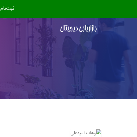
ثبت‌نام دوره جدید (مهر ۴