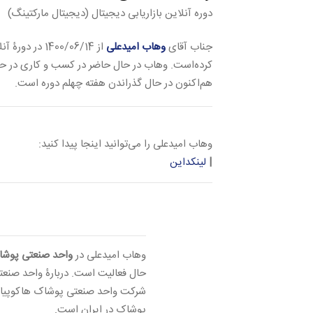
دوره آنلاین بازاریابی دیجیتال (دیجیتال مارکتینگ)
جناب آقای
وهاب امیدعلی
از 1400/06/14 در دورۀ آنلاین
کرده‌است. وهاب در حال حاضر در کسب و کاری در حو
هم‌اکنون در حال گذراندن هفته چهلم دوره است.
وهاب امیدعلی را می‌توانید اینجا پیدا کنید:
|
لینکداین
وهاب امیدعلی در
واحد صنعتی پوشا
حال فعالیت است. دربارۀ واحد صنعتی
شرکت واحد صنعتی پوشاک هاکوپیان ا
پوشاک در ایران است.