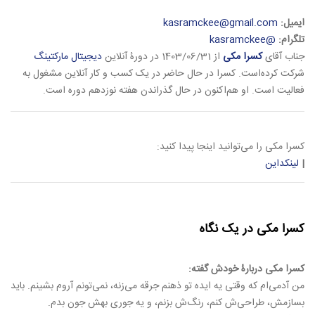
ایمیل:
kasramckee@gmail.com
تلگرام:
@kasramckee
جناب آقای
کسرا مکی
از 1403/06/31 در دورۀ آنلاین
دیجیتال مارکتینگ
شرکت کرده‌است. کسرا در حال حاضر در یک کسب و کار آنلاین مشغول به
فعالیت است. او هم‌اکنون در حال گذراندن هفته نوزدهم دوره است.
کسرا مکی را می‌توانید اینجا پیدا کنید:
|
لینکداین
کسرا مکی در یک نگاه
کسرا مکی دربارۀ خودش گفته:
من آدمی‌ام که وقتی یه ایده تو ذهنم جرقه می‌زنه، نمی‌تونم آروم بشینم. باید
بسازمش، طراحی‌ش کنم، رنگ‌ش بزنم، و یه جوری بهش جون بدم.