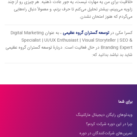
خلاقیت برای من یه مهارت نیست، یه جور عادت ذهنیه. هر چیزی رو از چند
زاویه می‌بینم، بیشتر تحلیل می‌کنم تا حرف بزنم، و معمولاً دنبال راه‌هایی
می‌گردم که هنوز امتحان نشدن.
کسرا مکی در
توسعه گستران گروه عظیمی
، به عنوان Digital Marketing
Specialist | UI/UX Enthusiast | Visual Storyteller | SEO &
Branding Expert در حال فعالیت است. دربارۀ توسعه گستران گروه عظیمی
شاید بد نباشد بدانید که:
برای شما
ویدئوهای رایگان دیجیتال مارکتینگ
چرا در این دوره شرکت کردم؟
تمرین‌های شرکت‌کنندگان در دوره