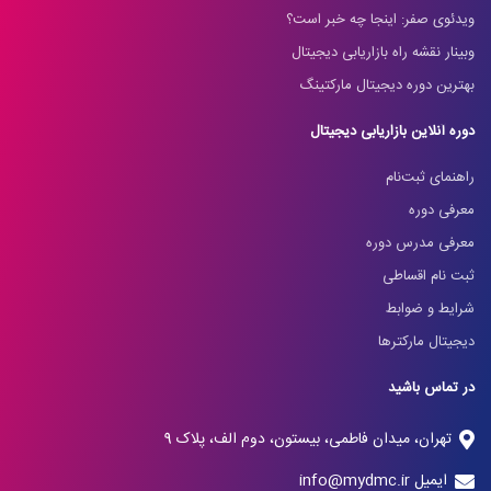
ویدئوی صفر: اینجا چه خبر است؟
وبینار نقشه راه بازاریابی دیجیتال
بهترین دوره دیجیتال مارکتینگ
دوره آنلاین بازاریابی دیجیتال
راهنمای ثبت‌نام
معرفی دوره
معرفی مدرس دوره
ثبت نام اقساطی
شرایط و ضوابط
دیجیتال مارکترها
در تماس باشید
تهران، میدان فاطمی، بیستون، دوم الف، پلاک 9
ایمیل info@mydmc.ir