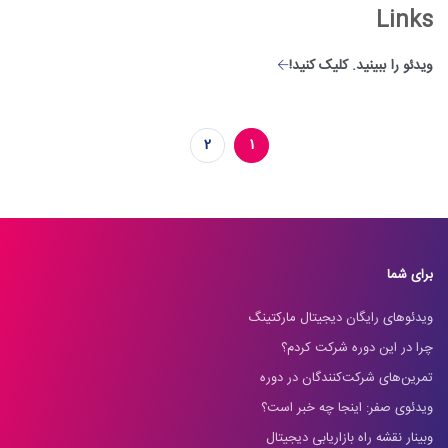
Links
ویدئو را ببینید. کلیک کنید!
2
1
برای شما
ویدئوهای رایگان دیجیتال مارکتینگ
چرا در این دوره شرکت کردم؟
تمرین‌های شرکت‌کنندگان در دوره
ویدئوی صفر: اینجا چه خبر است؟
وبینار نقشه راه بازاریابی دیجیتال