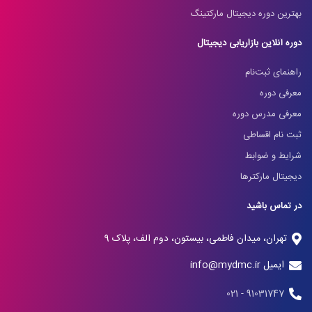
بهترین دوره دیجیتال مارکتینگ
دوره آنلاین بازاریابی دیجیتال
راهنمای ثبت‌نام
معرفی دوره
معرفی مدرس دوره
ثبت نام اقساطی
شرایط و ضوابط
دیجیتال مارکترها
در تماس باشید
تهران، میدان فاطمی، بیستون، دوم الف، پلاک 9
ایمیل info@mydmc.ir
91031747 - 021