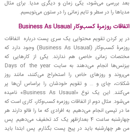
بعد بررسی می‌شود، یکی زمان و دیگری مدیا. برای مثال
مدیاها را در سطر و تایم زمانی را در ستون می‌نویسیم.
اتفاقات روزمرۀ کسب‌وکار Business As Usaual
در پر کردن تقویم محتوایی یک سری پست درباره
اتفاقات
روزمرۀ کسب‌وکار
(Business As Usaual)
وجود دارد که
مختصات زمانی خاصی هم ندارند.
یکی از کارهایی که
بیزنس‌ها انجام می‌دهند به سایت Days of the year
می‌روند و روزهای خاص را استخراج می‌کنند، مانند روز
شکلات، چای و ... و تقویم خودشان را براساس آن‌ها پر
می‌کنند. این یک نوع «Business As Usaual» نامیده
می‌شود. مثال دوم از اتفاقات روزمره کسب‌وکار، کاری است که
ما در تپسی انجام می‌دهیم. به افرادی که ما را فالو دارند هر
چهارشنبه ساعت 4 بعدازظهر یک کد تخفیف می‌دهیم. پس
من هر چهارشنبه باید در پیج پست بگذارم. پس ابتدا باید