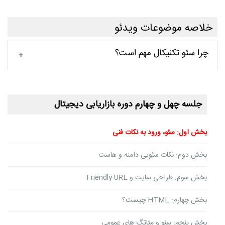
خلاصه موضوعات ویدئو
چرا سئو تکنیکال مهم است؟
جلسه چهل و چهارم دوره بازاریابی دیجیتال
بخش اول: سئو، ورود به نکات فنی
بخش دوم: نکات سئویی دامنه و هاست
بخش سوم: طراحی سایت و Friendly URL
بخش چهارم: HTML چیست؟
بخش پنجم: سئو و متاتگ های عمومی