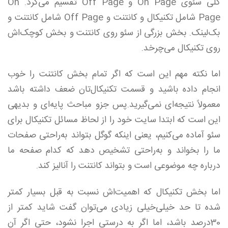
کلی سئوی On Page و Off Page تقسیم می‌کرد. On
Page شامل تکنیکال و کانتنت و Off Page شامل کانتنت و
بک‌لینک. بخش بزرگی از سئو روی کانتنت و بخش کوچک‌اش
روی تکنیکال می‌چرخد.
اما نکته مهم این است که اگر تمام بخش کانتنت را خوب
انجام داده باشید و قسمت تکنیکال‌تان ضعف داشته باشد
معمولاً نتیجه‌ای نمی‌گیرید.پس جزو مباحث پایه‌ای و بدیهی
این است که ابتدا سایت خود را از لحاظ مسائل تکنیکال برای
سئو آماده می‌کنیم، یعنی اینکه گوگل بتواند به‌راحتی صفحات
ما را بخواند و به‌راحتی تشخیص دهد که کدام صفحه ما
درباره چه موضوعی است و بتواند کانتنت را آنالیز کند.
اما بخش تکنیکال که اهمیت‌اش نسبت به قبل بسیار کمتر
شده تا حد خیلی‌خیلی زیادی می‌توان گفت شاید کمتر از
30درصد باشد، اما اگر به درستی اجرا نشود، حتی اگر آن