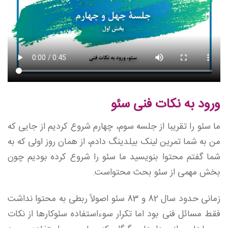
ورود به نکات فنی سئو
ما سئو را تقریبا از جلسه سوم، چهارم شروع کردیم از جایی که
من به شما تمرین لینک بیلدینگ دادم، از همان روز اولی که به
شما گفتم محتوا بنویسید ما سئو را شروع کرده بودیم چون
بخش مهمی از سئو بحث محتواست.
زمانی حدود سال 82 و 83 سئو اصولاً ربطی به محتوا نداشت
فقط مسائل فنی بود اما تکرار سوءاستفاده سئوکارها از نکات