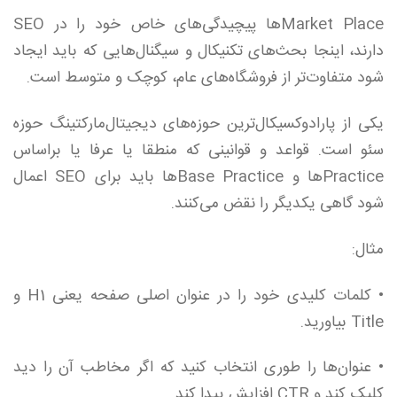
Market Placeها پیچیدگی‌های خاص خود را در SEO
دارند، اینجا بحث‌های تکنیکال و سیگنال‌هایی که باید ایجاد
شود متفاوت‌تر از فروشگاه‌های عام، کوچک و متوسط است.
یکی از پارادوکسیکال‌ترین حوزه‌های دیجیتال‌مارکتینگ حوزه
سئو است. قواعد و قوانینی که منطقا یا عرفا یا براساس
Practiceها و Base Practiceها باید برای SEO اعمال
شود گاهی یکدیگر را نقض می‌کنند.
مثال:
• کلمات کلیدی خود را در عنوان اصلی صفحه یعنی H1 و
Title بیاورید.
• عنوان‌ها را طوری انتخاب کنید که اگر مخاطب آن را دید
کلیک کند و CTR افزایش پیدا کند.