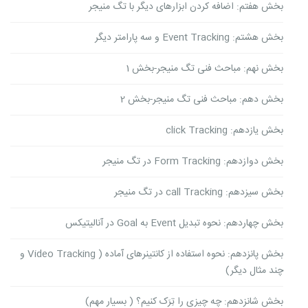
بخش هفتم: اضافه کردن ابزارهای دیگر با تگ منیجر
بخش هشتم: Event Tracking و سه پارامتر دیگر
بخش نهم: مباحث فنی تگ منیجر-بخش 1
بخش دهم: مباحث فنی تگ منیجر-بخش 2
بخش یازدهم: click Tracking
بخش دوازدهم: Form Tracking در تگ منیجر
بخش سیزدهم: call Tracking در تگ منیجر
بخش چهاردهم: نحوه تبدیل Event به Goal در آنالیتیکس
بخش پانزدهم: نحوه استفاده از کانتینرهای آماده ( Video Tracking و
چند مثال دیگر)
بخش شانزدهم: چه چیزی را تِرَک کنیم؟ ( بسیار مهم)