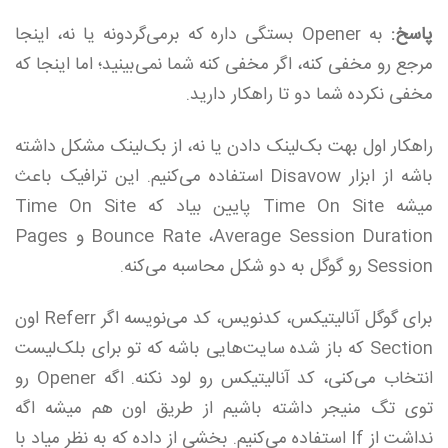
پاسخ:
به Opener بستگی داره که برمی‌گردونه یا نه، اینجا
مرجع رو مخفی کنه، اگر مخفی کنه شما نمی‌بینید؛ اما اینجا که
مخفی نکرده شما دو تا راهکار دارید.
راهکار اول بهت بک‌لینک دادن یا نه، از بک‌لینک مشکل داشته
باشه از ابزار Disavow استفاده می‌کنیم. این ترافیک باعث
میشه Time On Site پایین بیاد که Time On Site
Bounce Rate ،Average Session Duration و Pages
Session رو گوگل به دو شکل محاسبه می‌کنه.
برای گوگل آنالیتیکس، کدنویس، کد می‌نویسه اگر Referr اون
Section که باز شده سایت‌هایی باشه که تو برای بلک‌لیست
انتخاب می‌کنی، کد آنالیتیکس رو لود نکنه. اگه Opener رو
توی تگ منیجر داشته باشیم از طریق اون هم میشه اگه
نداشت از If استفاده می‌کنیم. بخشی از داده که به نظر میاد با