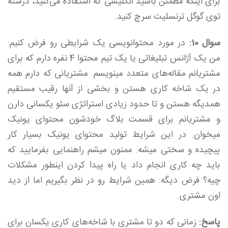
برای اینکه مطمئن باشید انگلیسی که استفاده می‌کنید، درسته
توی گوگل ترنسلیت سرچ کنید.
سوال 10:
در مورد محتوانویسی یک شرایطی رو فرض کنیم:
من یک آژانس تبلیغاتی یا یک تیم محتوا 4 نفره دارم که برای
مشتریانم مقاله‌های متعدد مینویسم. مشتریانی که دارم همه
در یک شاخه کاری هستن و بخشی از آنها رقیب مستقیم
همدیگه هستن و تا حدود زیادی استراتژی سئو یکسانی دارن
و مشتریانم برای قسمت بلاگ خودشون محتوای یونیک
میخوان. در این شرایط تولید محتوای یونیک بسیار کار
پیچیده و سختی میشه. ممنون میشم راهنمایی بفرمایید که
باید چه کاری انجام داد یا راه پیدا کردن اینطور مشکلات
چیه؟ فرض دیگه: همین شرایط رو در نظر بگیریم اما از دید
اون مشتری.
پاسخ:
زمانی که دو تا مشتری با شاخه‌های کاری یکسان برای