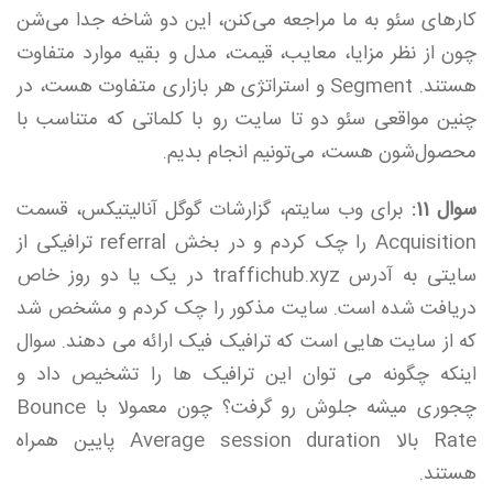
کارهای سئو به ما مراجعه می‌کنن، این دو شاخه جدا می‌شن
چون از نظر مزایا، معایب، قیمت، مدل و بقیه موارد متفاوت
هستند. Segment و استراتژی هر بازاری متفاوت هست، در
چنین مواقعی سئو دو تا سایت رو با کلماتی که متناسب با
محصول‌شون هست، می‌تونیم انجام بدیم.
سوال 11:
برای وب سایتم، گزارشات گوگل آنالیتیکس، قسمت
Acquisition را چک کردم و در بخش referral ترافیکی از
سایتی به آدرس traffichub.xyz در یک یا دو روز خاص
دریافت شده است. سایت مذکور را چک کردم و مشخص شد
که از سایت هایی است که ترافیک فیک ارائه می دهند. سوال
اینکه چگونه می توان این ترافیک ها را تشخیص داد و
چجوری میشه جلوش رو گرفت؟ چون معمولا با Bounce
Rate بالا Average session duration پایین همراه
هستند.