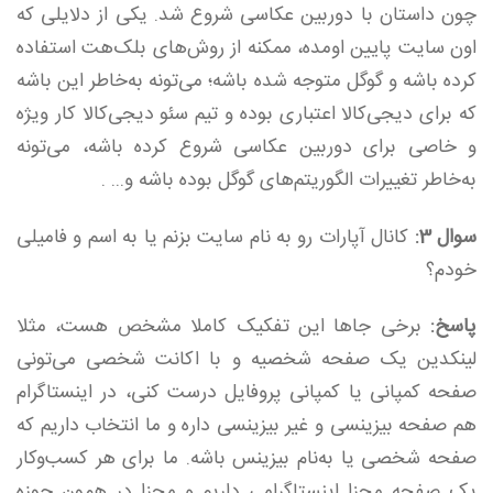
چون داستان‌ با دوربین عکاسی شروع شد. یکی از دلایلی که
اون سایت پایین اومده، ممکنه از روش‌های بلک‌هت استفاده
کرده باشه و گوگل متوجه شده باشه؛ می‌تونه به‌خاطر این باشه
که برای دیجی‌کالا اعتباری بوده و تیم سئو دیجی‌کالا کار ویژه
و خاصی برای دوربین عکاسی شروع کرده باشه، می‌تونه
به‌خاطر تغییرات الگوریتم‌های گوگل بوده باشه و... .
سوال 3:
کانال آپارات رو به نام سایت بزنم یا به اسم و فامیلی
خودم؟
پاسخ:
برخی جاها این تفکیک کاملا مشخص هست، مثلا
لینکدین یک صفحه شخصیه و با اکانت شخصی می‌تونی
صفحه کمپانی یا کمپانی پروفایل درست کنی، در اینستاگرام
هم صفحه بیزینسی و غیر بیزینسی داره و ما انتخاب داریم که
صفحه شخصی یا به‌نام بیزینس باشه. ما برای هر کسب‌و‌کار
یک صفحه مجزا اینستاگرامی داریم و مجزا در همون حوزه