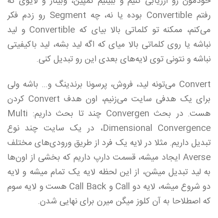
خودمون رو ارزیابی کنیم و ببینیم کمپین، وبینار و لایوی که
رفتم Convertible بوده یا نه، چه Segment رو زدم فکر
می‌کنم، ممکنه تو کلماتی بالا بیای که Convertible و لید
نباشه یا روی کلماتی بالا میای که اگه لید بشه، لید باکیفیتی
نباشه و نتونی توی لایه‌های بعدی این رو تبدیل کنی.
Convert می‌تونه لید، فروش، پرسونا برندینگ و... باشه ولی
برای یک هدفی سایت می‌زنیم، اون هدف Convert کردن
هست. در بحث Convergen چند تا بحث داریم: Multi
Dimensional Convergence، در یک سایت چند نوع
تبدیل داریم. مثلا در لایه یک فرد از طریق ورودی‌های مختلف
Averse ایجاد میشه، قسمت دارپ داریم که بخشی از اون‌ها
به لید تبدیل میشن، از این لحظه لایه یک تمام میشه و لایه
دو شروع میشه، لایه دو Call و Call Back هست و لایه سوم
که اصطلاحا به آن کلوز میگن میرن برای نهایی شدن.