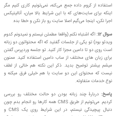
استفاده از کروم داده جمع می‌کنه، نمی‌تونیم کاری کنیم مگر
اینکه برای سایت‌های که با این شرایط بالا میان، آنالیتیکس
اجرا نکن، اینجا می‌گیم اصلا سایت رو باز نکن و خطا بده.
سوال 12:
اگه اشتباه نکنم (واقعا مطمئن نیستم و نمیدونم کدوم
ویدئو بود) تو یکی از جلسات گفتید که اگه محتواتون دو زبانه
است روی دو تا دامین مجزا کار کنید. تو جلسه وردپرس گفتن
برای زبان های مختلف از ساب دامین استفاده کنید. ممنون
میشم بیشتر توضیح بدید. ذکر این نکته هم خالی از لطف
نیست که محتوای این دو سایت با هم خیلی فرق میکنه و
نوع خدمات متفاوته.
پاسخ:
دربارۀ چند زبانه بودن دو حالت مختلف رو بررسی
کردیم. می‌تونیم از طریق CMS همه کارها رو انجام بدم چون
دنبال پیچیدگی نیستم، در این شرایط روی یک CMS و