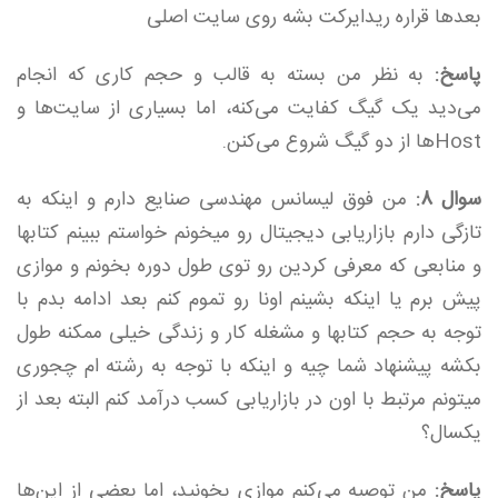
بعدها قراره ریدایرکت بشه روی سایت اصلی
پاسخ:
به نظر من بسته به قالب و حجم کاری که انجام
می‌دید یک گیگ کفایت می‌کنه، اما بسیاری از سایت‌ها و
Hostها از دو گیگ شروع می‌کنن.
سوال 8:
من فوق لیسانس مهندسی صنایع دارم و اینکه به
تازگی دارم بازاریابی دیجیتال رو میخونم خواستم ببینم کتابها
و منابعی که معرفی کردین رو توی طول دوره بخونم و موازی
پیش برم یا اینکه بشینم اونا رو تموم کنم بعد ادامه بدم با
توجه به حجم کتابها و مشغله کار و زندگی خیلی ممکنه طول
بکشه پیشنهاد شما چیه و اینکه با توجه به رشته ام چجوری
میتونم مرتبط با اون در بازاریابی کسب درآمد کنم البته بعد از
یکسال؟
پاسخ:
من توصیه می‌کنم موازی بخونید، اما بعضی از این‌ها