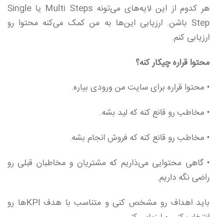
هر کدوم از این لایه‌های می‌تونه Multi Steps یا Single
Step باشن. ارزیابی این‌ها به من کمک می‌کنه محتوا رو
ارزیابی کنم.
محتوا قراره چیکار کنه؟
•
محتوا قراره برای سایت من ورودی بیاره.
• مخاطب رو قانع کنه که لید بشه.
• مخاطب رو قانع کنه که فروش انجام بشه.
• گاهی محتوایی می‌ذاریم که مشتریان و مخاطبان قبلی رو
راضی نگه داریم.
باید اهداف رو مشخص کنی و متناسب با هدف KPIها رو