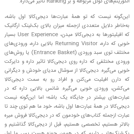
الگوریتم‌های گوگل مربوطه و بر Ranking تاثیر می‌ذاره.
این‌گونه نیست که تو همۀ عبارت‌ها دیجی‌کالا اول باشه،
به‌خاطر دلایل متعددی ازجمله میزان بالای بک‌لینک ارگانیک
که افیلیتورها به دیجی‌کالا میدن، User Experience بسیار
خوبی که داره، Returning Visitor بالایی داره، ورودی‌های
مختلف توی سبد ورودی (Entrance Basket) یا روش‌های
ورودی مختلفی که داره روی دیجی‌کالا تاثیر داره و دایرکت
خوبی می‌گیره. دیجی‌کالا از سوشال مدیای خودش و دیگرانی
که دارن افیلیت می‌کنن و افراد رو به سمت دیجی‌کالا
می‌کشن، ورودی خوبی می‌گیره. شانس بالایی داره که در
عبارت‌های بیشتر در جایگاه یک باشه؛ اما این‌گونه نیست
دیجی‌کالا در همۀ عبارت‌ها اول باشه، خود ما هم توی چند تا
عبارت ازجمله کتاب‌های خودمون که در دیجی‌کالا فروش میره
بالاتر هستیم، تخصصی هستیم، قبل از دیجی‌کالا گذاشتیم و
بک‌لینک‌هایی داریم که در همون حوزه هست پس ما اول