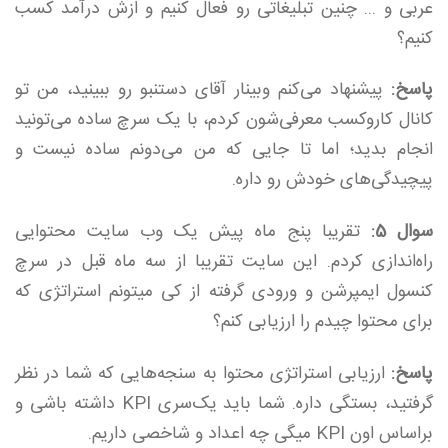
عربی و ... چنین تبلیغاتی رو فعال کنیم و ازش درآمد کسب
کنیم؟
پاسخ:
پیشنهاد می‌کنم وبینار آقای دستنبو رو ببینید، من تو
کانال کاروکسب معرفی‌شون کردم، با یک سرچ ساده می‌تونید
انجام بدید؛ اما تا جایی که من می‌دونم ساده نیست و
پیچیدگی‌های خودش رو داره.
سوال 5:
تقریبا پنج ماه پیش یک وب سایت محتوایی
راه‌اندازی کردم. این سایت تقریبا از سه ماه قبل در سرچ
کنسول ایمپرشن و ورودی گرفته از کی میتونم استراتژی که
برای محتوا چیدم را ارزیابی کنم؟
پاسخ:
ارزیابی استراتژی محتوا به سنجه‌هایی که شما در نظر
گرفتید، بستگی داره. شما باید یک‌سری KPI داشته باشی و
براساس اون KPI میگی چه اعداد و شاخصی داریم.