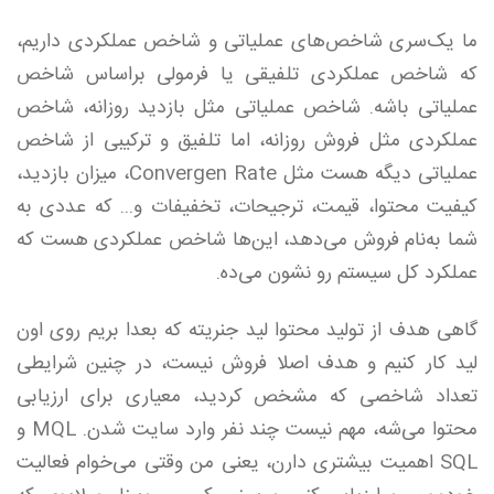
ما یک‌سری شاخص‌های عملیاتی و شاخص عملکردی داریم،
که شاخص عملکردی تلفیقی یا فرمولی براساس شاخص
عملیاتی باشه. شاخص عملیاتی مثل بازدید روزانه، شاخص
عملکردی مثل فروش روزانه، اما تلفیق و ترکیبی از شاخص
عملیاتی دیگه هست مثل Convergen Rate، میزان بازدید،
کیفیت محتوا، قیمت، ترجیحات، تخفیفات و... که عددی به
شما به‌نام فروش می‌دهد، این‌ها شاخص عملکردی هست که
عملکرد کل سیستم رو نشون می‌ده.
گاهی هدف از تولید محتوا لید جنریته که بعدا بریم روی اون
لید کار کنیم و هدف اصلا فروش نیست، در چنین شرایطی
تعداد شاخصی که مشخص کردید، معیاری برای ارزیابی
محتوا می‌شه، مهم نیست چند نفر وارد سایت شدن. MQL و
SQL اهمیت بیشتری دارن، یعنی من وقتی می‌خوام فعالیت