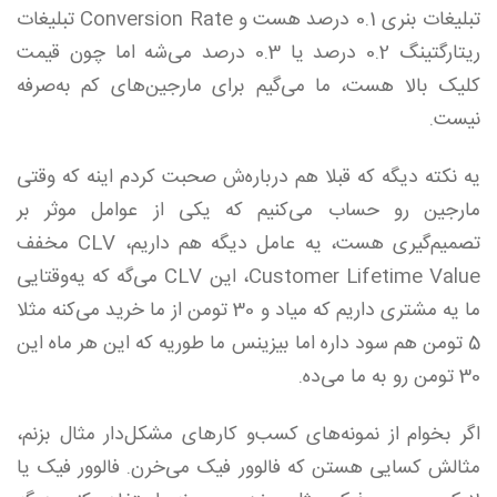
تبلیغات بنری 0.1 درصد هست و Conversion Rate تبلیغات
ریتارگتینگ 0.2 درصد یا 0.3 درصد می‌شه اما چون قیمت
کلیک بالا هست، ما می‌گیم برای مارجین‌های کم به‌صرفه
نیست.
یه نکته دیگه که قبلا هم درباره‌ش صحبت کردم اینه که وقتی
مارجین رو حساب می‌کنیم که یکی از عوامل موثر بر
تصمیم‌گیری هست، یه عامل دیگه هم داریم، CLV مخفف
Customer Lifetime Value، این CLV می‌گه که یه‌وقتایی
ما یه مشتری داریم که میاد و 30 تومن از ما خرید می‌کنه مثلا
5 تومن هم سود داره اما بیزینس ما طوریه که این هر ماه این
30 تومن رو به ما می‌ده.
اگر بخوام از نمونه‌های کسب‌و کارهای مشکل‌دار مثال بزنم،
مثالش کسایی هستن که فالوور فیک می‌خرن. فالوور فیک یا