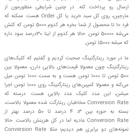
ارسال رو پرداخت کنه. در چنین شرایطی منظورمون از
مارجین، روی کل سبد خرید یا کل Order هست. ممکنه که
فرد 10 تا محصول از شما بخره هر کدوم 5000 تومن که کلش
می‌شه 50000 تومن. حالا هر کدوم از اینا 30درصد سود داره
که میشه 15000 تومن.
ما در مورد ریتارگتینگ صحبت کردیم و گفتیم که کلیک‌های
ریتارگتینگ چون معمولا قیمت‌های بالایی دارن، معمولا بین
500 تومن تا 1000 تومن هست و به سمت 1000 تومن میل
می‌کنه و معمولا کمپین‌های ریتارگتینگ روی 1000 تومن اجرا
میشن، این عدد کلیک عدد بالایی هست. درسته که
Conversion Rate مخاطبان ریتارگت شده معمولا بالاست،
بسته به حوزه بین 3، 4 درصد تا 50 درصد بهتر از
Conversion Rate عادیه اما در کل هزینش بالاست. حالا
نمونه‌های دو برابری هم دیدیم؛ مثلا Conversion Rate