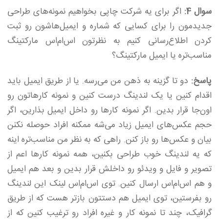
سوال 4:
اگر برای یه شرکت چاپی بخواهیم نمونه‌های طراحی
جدیدمون را برای کسایی که شماره و ایمیل‌هاشون رو ثبت
کردن اطلاع‌رسانی کنیم به نظرتون اس‌ام‌اس مارکتینگ
مناسب‌تره یا ایمیل مارکتینگ؟
پاسخ:
دو تا گزینه به ذهن من می‌رسه. یا از طریق ایمیل باید
اقدام کنین یا یک لندینگ درست کنین و نمونه کارهاتون رو
او‌ن‌جا قرار بدین. اگر نمونه کارها رو داخل ایمیل بذارین، اگر
حجم عکس‌های ایمیل زیاد می‌شه ممکنه افراد حوصله نکنن
بیان و عکس‌ها رو باز کنن. راهی که به نظر من مناسب‌تره اینه
که یه لندینگ خوب طراحی بکنین، همه نمونه کارها اعم از
تصویر و فایل و ویدئو رو داخلش قرار بدین و بعد هم ایمیل
و هم اس‌ام‌اس ارسال کنین. توی اس‌ام‌اس لینک این لندینگ
رو بفرستین، توی ایمیل هم دستتون بازتر هست که از طریق
گرافیک، چند تا نمونه کار و غیره افراد رو ترغیب کنین که از