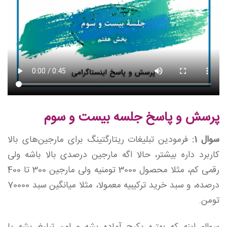
پرسش و پاسخ جلسه بیست و سوم
سوال 1:
فرمودین تبلیغات ریتارگتینگ برای مارجین‌های بالا
کاربرد داره بیشتر، حالا اگه مارجین درصدی بالا باشه ولی
رقمی کم، مثلا محصول 3000 تومنیه ولی مارجین 300 تا 400
درصده، و سبد خرید ترکیبیه معمولا، مثلا میانگین سبد 70000
تومن.