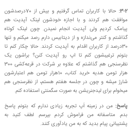
3-2:
حالا با کاربران تماس گرفتیم و بیش از 70درصدشون
موافقت هم کردند و با اجازه خودشون لینک آپدیت هم
پیامک کردیم ولی آپدیت انجام نمیدن. چون لینک کوتاه
گذاشتم و کنتر می‌ندازه و از دیتابیس دارم رصد میکنم و تنها
30درصد از کاربران اقدام به آپدیت کردند. حالا چکار کنم تا
بتونم ترغیبشون کنم تا اپ رو آپدیت کنن؟ براشون یک
نظرسنجی هم گذاشتم که علاوه بر شرکت در قرعه‌کشی 300
هزار تومن هدیه خرید کتاب، 10هزار تومن هم اعتبارشون
شارژ میشه و چون در جلسه هفتم هستم، از نظرسنجی هم
میخوام برای لیدجنریشن به صورت سگمنتی استفاده کنم.
پاسخ:
من در زمینه اَپ تجربه زیادی ندارم که بتونم پاسخ
بدم. متاسفانه من فراموش کردم بپرسم. لطف کنید به
پشتیبانی پیام بدید که به من یادآوری کنند.