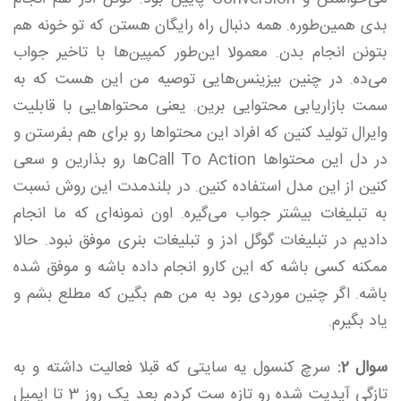
بدی همین‌طوره. همه دنبال راه رایگان هستن که تو خونه هم
بتونن انجام بدن. معمولا این‌طور کمپین‌ها با تاخیر جواب
می‌ده. در چنین بیزینس‌هایی توصیه من این هست که به
سمت بازاریابی محتوایی برین. یعنی محتواهایی با قابلیت
وایرال تولید کنین که افراد این‌ محتواها رو برای هم بفرستن و
در دل این محتواها Call To Actionها رو بذارین و سعی
کنین از این مدل استفاده کنین. در بلندمدت این روش نسبت
به تبلیغات بیشتر جواب می‌گیره. اون نمونه‌ای که ما انجام
دادیم در تبلیغات گوگل ادز و تبلیغات بنری موفق نبود. حالا
ممکنه کسی باشه که این کارو انجام داده باشه و موفق شده
باشه. اگر چنین موردی بود به من هم بگین که مطلع بشم و
یاد بگیرم.
سوال 2:
سرچ کنسول یه سایتی که قبلا فعالیت داشته و به
تازگی آپدیت شده رو تازه ست کردم بعد یک روز 3 تا ایمیل