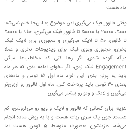
ماه هست.
وقتی فالوور فیک می‌گیری این موضوع به این‌جا ختم نمی‌شه؛
5000، 20000 یا 50000 تا فالوور فیک می‌گیری، حالا با 50000
تا فالوور، 50 تا لایک می‌گیری و مجبوری بری لایک فیک
بخری، مجبوری ویوی فیک برای ویدیوهات بخری و عملا
دیگه آلوده شدی. اگر رها کنی که مخاطب‌ها میگن
Engagement فیک زدی، اگر بخوای ادامه بدی که هر ماه
باید یه پولی بدی. این افراد ماه اول 15 تومن و ماه‌های
بعدی 30 تومن باید پرداخت کنن. ماه اول فالوور رو ارزون‌تر
می‌گیرن و لایک و ویو رو بیشتر می‌گیرن.
هزینه‌ برای کسانی که فالوور و لایک و ویو رو می‌فروشن، کم
هست. چون یک سری ربات هست و با یه روش ساده انجام
می‌شه، هزینشون به‌صورت متوسط 5 تومن هست اما