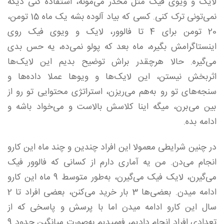
لایک و ویوی فیک مثل مخدر می‌مونه، استفاده کنی دیگه
نمی‌تونی ترک کنی. کسی که بیاد آلوده بشه یک ماه 15 تومن،
20 تومن برای 4 تا فالوور، لایک و ویوی فیک روی
اینستاگرامش بگیره، ماه بعد که پولو نمی‌ده، یه حس بدی
می‌گیره. حالا هرچقدر براش توضیح بدیم این لایک‌ها
اثربخش نیستن، این لایک‌ها و ویوها عملا داده‌ها و
سنجه‌های تو رو به‌هم می‌ریزن، استراتژی محتوایی تو رو از
بین می‌برن، میگه اینا کلاسش بالاست و می‌خواد باشه و
ادامه بده.
در چنین شرایطی معمولا این افراد چندین و چند ماه این کارو
انجام می‌دن. من یه آماری دارم از کسانی که فالوور فیک
می‌گیرن، لایک فیک می‌گیرن، به‌طور متوسط 9 ماه این کارو
ادامه میدن. بعضی‌ها 3 بار خرید می‌کنن، بعضی افراد تا 2
سال این کارو ادامه میدن اما با پرسش و پاسخی که از
تعدادی افراد انجام دادیم، فهمیدیم به‌صورت میانگین حدود 9