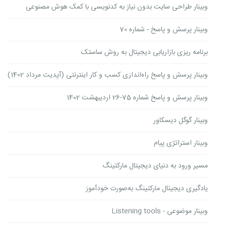
وبینار ‌طراحی سایت بدون نیاز به کدنویسی با کمک هوش مصنوعی
وبینار پرسش و پاسخ - شماره 70
برنامه ریزی بازاریابی دیجیتال به روش ساستک
وبینار پرسش و پاسخ راه‌اندازی کسب و کار اینترنتی (آپدیت مرداد 1402)
وبینار پرسش و پاسخ شماره 75-26 اردیبهشت 1402
وبینار گوگل دیسکاور
وبینار استراتژی پیام
مسیر ورود به دنیای دیجیتال مارکتینگ
یادگیری دیجیتال مارکتینگ به‌صورت خودآموز
وبینار موضوعی - Listening tools