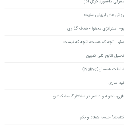
معرفی داشبورد گوگل ادز
روش های ارزیابی سایت
بوم استراتژی محتوا - هدف گذاری
سئو - آنچه که هست، آنچه که نیست
تحلیل نتایج کلی کمپین
تبلیغات همسان(Native)
تیم سازی
بازی، تجربه و عناصر در ساختار گیمیفیکیشن
کتابخانۀ جلسه هفتاد و یکم