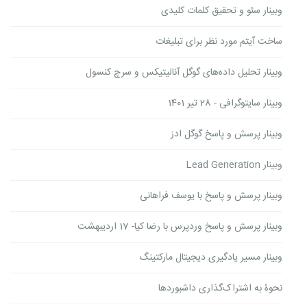
وبینار سئو و تحقیق کلمات کلیدی
ساخت آیتم مورد نظر برای تبلیغات
وبینار تحلیل داده‌های گوگل آنالیتیکس و سرچ کنسول
وبینار سایتوگرافی - 28 تیر 1401
وبینار پرسش و پاسخ گوگل ادز
وبینار Lead Generation
وبینار پرسش و پاسخ با یوسف فراهانی
وبینار پرسش و پاسخ وردپرس با رضا کیا- 17 اردیبهشت
وبینار مسیر یادگیری دیجیتال مارکتینگ
نحوۀ به اشتراک‌گذاری داشبوردها