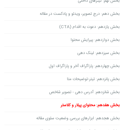
بخش نهم: تیترهای داخلی
بخش دهم: درج تصویر، ویدئو و پادکست در مقاله
بخش یازدهم: دعوت به اقدام (CTA)
بخش دوازدهم: پیرایش محتوا
بخش سیزدهم: لینک دهی
بخش چهاردهم: پاراگراف آخر و پاراگراف اول
بخش پانزدهم: تیتر-توضیحات متا
بخش شانزدهم: آدرس دهی - تصویر شاخص
بخش هفدهم: محتوای پیلار و کلاستر
بخش هجدهم: ابزارهای بررسی وضعیت سئوی مقاله