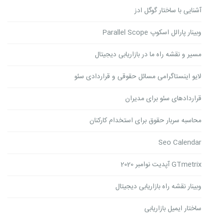
آشنایی با ساختار گوگل ادز
وبینار پارالل اسکوپ Parallel Scope
مسیر و نقشه راه ما در بازاریابی دیجیتال
لایو اینستاگرامی مسائل حقوقی و قراردادی سئو
قراردادهای سئو برای مدیران
محاسبه سربار حقوق برای استخدام کارکنان
Seo Calendar
GTmetrix آپدیت نوامبر 2020
وبینار نقشه راه بازاریابی دیجیتال
ساختار ایمیل بازاریابی