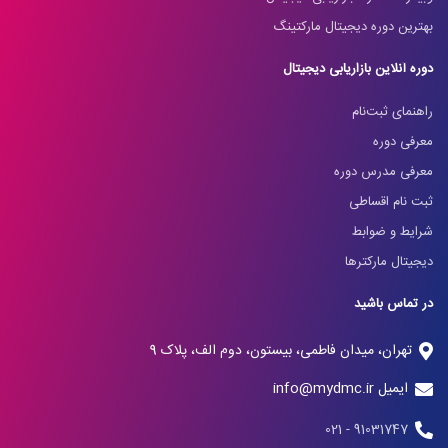
بهترین دوره دیجیتال مارکتینگ
دوره آنلاین بازاریابی دیجیتال
راهنمای ثبت‌نام
معرفی دوره
معرفی مدرس دوره
ثبت نام اقساطی
شرایط و ضوابط
دیجیتال مارکترها
در تماس باشید
تهران، میدان فاطمی، بیستون، دوم الف، پلاک 9
ایمیل info@mydmc.ir
91031747 - 021