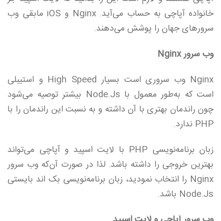
خانواده آپاچی به حساب می‌آید. Nginx و iOS مابقی وب
سرورهای جهان را پوشش می‌دهند.
وب سرور Nginx
Nginx وب سروری است بسیار High Speed و استیبلی
است که به‌طور معمول با Node.Js بیشتر توصیه می‌شود
چون راندمان بهتری با آن داشته و به نسبت این راندمان را با
PHP ندارد.
زبان برنامه‌نویسی PHP با لایت اسپید و آپاچی می‌تواند
بهترین خروجی را داشته باشد. لذا در صورت آن‌که وب سرور
Nginx را انتخاب نمودید، زبان برنامه‌نویسی بک اند بایستی
Node.Js باشد.
وب سرور آپاچی و لایت اسپید