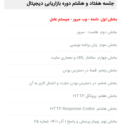
جلسه هفتاد و هشتم دوره بازاریابی دیجیتال
بخش اول: دامنه - وب سرور - سیستم عامل
بخش دوم: هاست - سرور
بخش سوم: زبان برنامه نویسی
بخش چهارم: ساختار URL و معماری سایت
بخش پنجم: قصۀ در دسترس بودن
بخش ششم: در دسترس بودن سایت و اتصال کاربر به آن
بخش هفتم: پروتکل HTTP
بخش هشتم: HTTP Response Codes
بخش نهم: وبینار پرسش و پاسخ 1 آذر 1401- شماره 65