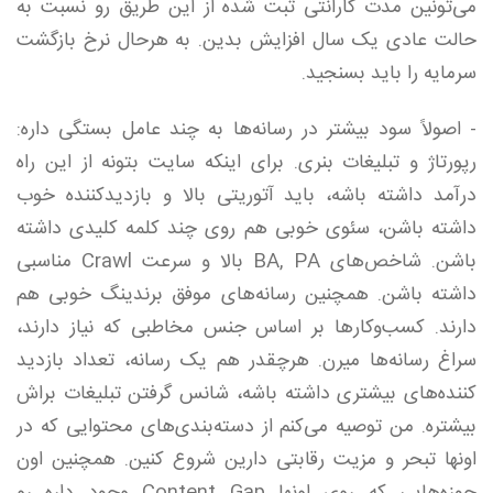
می‌تونین مدت گارانتی ثبت شده از این طریق رو نسبت به
حالت عادی یک سال افزایش بدین. به‌ هرحال نرخ بازگشت
سرمایه را باید بسنجید.
- اصولاً سود بیشتر در رسانه‌ها به چند عامل بستگی داره:
رپورتاژ و تبلیغات بنری. برای اینکه سایت بتونه از این راه
درآمد داشته باشه، باید آتوریتی بالا و بازدید‌کننده خوب
داشته باشن، سئوی خوبی هم روی چند کلمه کلیدی داشته
باشن. شاخص‌های BA, PA بالا و سرعت Crawl مناسبی
داشته باشن. همچنین رسانه‌های موفق برندینگ خوبی هم
دارند. کسب‌وکارها بر اساس جنس مخاطبی که نیاز دارند،
سراغ رسانه‌ها میرن. هرچقدر هم یک رسانه، تعداد بازدید
کننده‌های بیشتری داشته باشه، شانس گرفتن تبلیغات براش
بیشتره. من توصیه می‌کنم از دسته‌بندی‌های محتوایی که در
اونها تبحر و مزیت رقابتی دارین شروع کنین. همچنین اون