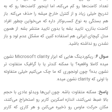
تعداد کامنت‌ها رو کم می‌کنه، اما اینجور کامنت‌ها رو که به
تدریج خیلی زیاد و از کنترل خارج میشه را حذف می‌کنه. باز
هم بستگی به نوع کسب‌وکار داره که می‌خواین چطور افراد
کامنت بذارن، تایید بشه یا بدون تایید منتشر بشه. از همون
مدل کپچای ایرانی هم استفاده کنین که مشکل عدم لود و باز
نشدن رو نداشته باشید.
سوال 6:
ریکوردینگ هایی که ابزار Microsoft clarity نشون
میده کاملا واقعیه؟ یا ممکنه کندتر یا با گرافیک متفاوت تر
نشون بده؟ چون اونجوری که ما چک می‌کنیم خیلی متفاوته
با اونی که clarity نشون میده.
پاسخ:
ممکنه متفاوت باشه. چون این‌ها ویدئو عادی با حجم
بالا ضبط نمی‌کنند، اندازه اسکرین کاربر رو استخراج می‌کنند،
مکان حرکت ماوس رو ذخیره می‌کنن و هر کاری که کاربر