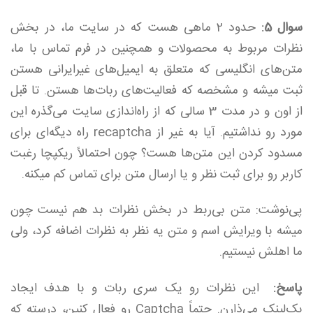
سوال 5:
حدود 2 ماهی هست که در سایت ما، در بخش
نظرات مربوط به محصولات و همچنین در فرم تماس با ما،
متن‌های انگلیسی که متعلق به ایمیل‌های غیرایرانی هستن
ثبت میشه و مشخصه که فعالیت‌های ربات‌ها هستن. تا قبل
از اون و در مدت 3 سالی که از راه‌اندازی سایت می‌گذره این
مورد رو نداشتیم. آیا به غیر از recaptcha راه دیگه‌ای برای
مسدود کردن این متن‌ها هست؟ چون احتمالاً ریکپچا رغبت
کاربر رو برای ثبت نظر و یا ارسال متن برای تماس کم میکنه.
پی‌نوشت: متن بی‌ربط در بخش نظرات بد هم نیست چون
میشه با ویرایش اسم و متن یه نظر به نظرات اضافه کرد، ولی
ما اهلش نیستیم.
پاسخ:
این نظرات رو یک سری ربات و با هدف ایجاد
بک‌لینک می‌ذارن. حتماً Captcha رو فعال کنین، درسته که