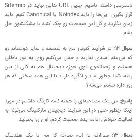
دسترسی داشته باشیم. چنین URL هایی نباید در Sitemap
قرار بگیرن. این‌ها را باید Noindex یا Canonical کنیم. باید
زمان بذارید و کل این صفحات رو چک کنید تا مشکلشون حل
بشه.
سوال 12
:
در شرایط کنونی من به شخصه و سایر دوستانم رو
که می‌بینم امیدی نداریم و حس می‌کنیم روی یه دور باطلی
هستیم و زحماتمون توی حوزه دیجیتال هم به کلی از بین
رفته، شما چطور امید و انگیزه دارید با این همه سختی که هر
روز داره بیشتر می‌شه؟
پاسخ:
من یک مصاحبه‌ای با هفته نامه کارنگ داشتم در مورد
اینکه چطور حتی در این شرایط دیجیتال مارکتینگ می‌تونه به
فعالیت خودش ادامه بده، صحبت کردم، اون رو بخونید.
سوال 13:
سوالاتم به این صورته که من با یک هلدینگ