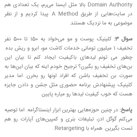
Domain Authority بالا مثل ایسنا می‌رم، یک تعدادی هم
در سایت‌هایی از طریق A Method پیدا کردیم و از نظر
موضوعی به ما نزدیک هستند.
سوال 3:
کلینیک پوست و مو می‌خواد یه 150 تا 500 نفر
تخفیف 1 میلیون تومانی خدمات کاشت مو، ابرو و ریش بده.
چطور می تونم لیدهای باکیفیت ایجاد کنم تا بیان این
بن‌های تخفیف رو بگیرن؟ ترجیح خودم اینه که بیان این‌ها به
صورت بن تخفیف باشن که افراد اونها رو بخرن. اما مدیر
کلینیک پیشنهادش برنامه حضوری مثل جشن و دادن جایزه
هست که خوب کیفیت لیدها رو میاره پایین
پاسخ:
در چنین حوزه‌هایی بهترین ابزار اینستاگرامه. اما توصیه
می‌کنم‌ گوگل ادز، تبلیغات بنری و کمپین‌های آپارات رو هم
تست بگیرین. همراه با Retargeting.