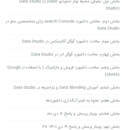
بخش اول: معرفی محیط لوکر استودیو Data Studio (Looker
Studio)
بخش دوم: ساختن داشبورد search Console برای متخصصین سئو در
Data Studio
بخش سوم: ساخت داشبورد گوگل آنالیتیکس در Data Studio
بخش چهارم: ساخت داشبورد گوگل ادز در Data Studio
بخش پنجم: ساخت داشبورد فروش و مارکتینگ ( با استفاده از Google
sheets)
بخش ششم: آموزش Data Blending و پارامترها در Data Studio
بخش هفتم: نحوۀ به اشتراک‌گذاری داشبوردها
بخش هشتم: وبینار پرسش و پاسخ 12 دی ماه
بخش نهم: وبینار پرسش و پاسخ 19 دی 1401- 67