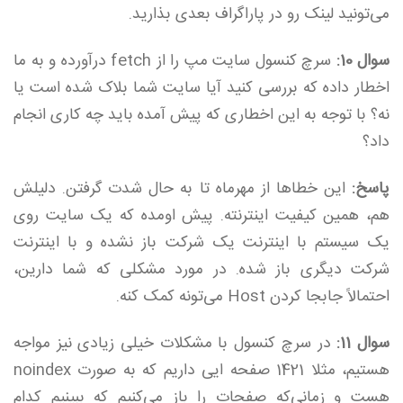
می‌تونید لینک رو در پاراگراف بعدی بذارید.
سوال 10:
سرچ کنسول سایت مپ را از fetch درآورده و به ما
اخطار داده که بررسی کنید آیا سایت شما بلاک شده است یا
نه؟ با توجه به این اخطاری که پیش آمده باید چه کاری انجام
داد؟
پاسخ:
این خطاها از مهرماه تا به حال شدت گرفتن. دلیلش
هم، همین کیفیت اینترنته. پیش اومده که یک سایت روی
یک سیستم با اینترنت یک شرکت باز نشده و با اینترنت
شرکت دیگری باز شده. در مورد مشکلی که شما دارین،
احتمالاً جابجا کردن Host می‌تونه کمک کنه.
سوال 11:
در سرچ کنسول با مشکلات خیلی زیادی نیز مواجه
هستیم، مثلا 1421 صفحه ایی داریم که به صورت noindex
هست و زمانی‌که صفحات را باز می‌کنیم که ببینیم کدام