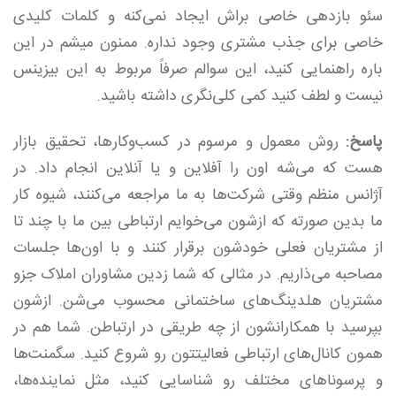
سئو بازدهی خاصی براش ایجاد نمی‌کنه و کلمات کلیدی
خاصی برای جذب مشتری وجود نداره. ممنون میشم در این
باره راهنمایی کنید، این سوالم صرفاً مربوط به این بیزینس
نیست و لطف کنید کمی کلی‌نگری داشته باشید.
پاسخ:
روش معمول و مرسوم در کسب‌وکارها، تحقیق بازار
هست که می‌شه اون را آفلاین و یا آنلاین انجام داد. در
آژانس منظم وقتی شرکت‌ها به ما مراجعه می‌کنند، شیوه کار
ما بدین صورته که ازشون می‌خوایم ارتباطی بین ما با چند تا
از مشتریان فعلی خودشون برقرار کنند و با اون‌ها جلسات
مصاحبه می‌ذاریم. در مثالی که شما زدین مشاوران املاک جزو
مشتریان هلدینگ‌های ساختمانی محسوب می‌شن. ازشون
بپرسید با همکارانشون از چه طریقی در ارتباطن. شما هم در
همون کانال‌های ارتباطی فعالیتتون رو شروع کنید. سگمنت‌ها
و پرسوناهای مختلف رو شناسایی کنید، مثل نماینده‌ها،