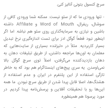
سرچ کنسول بتونی آنالیز کنی.
- تنها ورودی ما که از سئو نیست. ممکنه شما ورودی کافی از
سوشال، ریفرال، Word of Mouth و Affiliate داشته
باشین و نیازی به سرمایه‌گذاری روی سئو هم نباشه. اما اگر
اینطور نبود قطعاً گوگل ادز برای تست اندازه‌گیری نرخ تبدیل
بسیار کاربردیه. مثلاً در «تیزلند» بسیاری از سایت‌هایی که
معلمان به اون‌ها مراجعه داشتن، از طریق تبلیغات دهان به
دهان بازدیدکننده می‌گرفتن، اصلاً توی سرچ گوگل بالا
نمی‌اومدن. یه سری پیج‌های اینستاگرام هم بود که به خاطر
تازگی استفاده از این پلتفرم در ایران و عدم استفاده از
هشتگ‌ها، اصلا قابل پیدا شدن از طریق سرچ نبودن. ما همه
این‌ها رو با تحقیقات آفلاین و پرسش‌نامه پیدا کردیم. در
مورد پرسونا هم همینطوره.