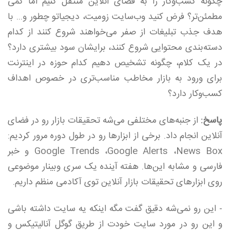
چگونه کسب‌وکار را به فضای آنلاین منتقل کنیم اما کمی
مطمئن‌تر؟ فرض کنید وب‌سایت زومیت، دیجیاتو چطور و... با
هدف جذب تبلیغات از صفر می‌خواهند شروع کنند از کدام
دسته‌بندی محتوایی شروع کنند، برایشان سود بیشتری دارد؟
در یک کلام، چگونه تشخیص دهیم کدام حوزه در اینترنت
برای ورود به بازار مخاطب مناسب‌تری در خصوص اهداف
کسب‌وکار دارد؟
پاسخ:
از جنبه‌های مختلفی می‌شه تحقیقات بازار رو در فضای
آنلاین انجام داد.‌ برخی از ابزارها رو در طول دوره مرور کردیم:
Google Trends ،Google Alerts ،News Box و خبر
فارسی و مشابه این‌ها. هفته آینده یک سری وبینار موضوعی
روی ابزارهای تحقیقات بازار آنلاین توی آکادمی منظم داریم.
- این رو نمی‌شه دقیق گفت مگه اینکه یه سایت داشته باشی
و این رو در مورد سایت خودت از طریق گوگل آنالیتیکس و