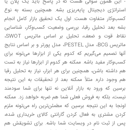
- این همون سوالی هست که در پاسخ باید یک پلان یا
استراتژی دیجیتال پایه‌ریزی بشه. همچنین بسته به نوع
کسب‌وکار متفاوت هست. اول یک تحقیق بازار کامل انجام
بشه بعد تحلیل رقبا، بررسی وضعیت کسب‌وکار، شناسایی
نقاط قوت و ضعف، تحلیل بر اساس ماتریس SWOT،
ماتریس BCG،‌ مدل PESTEL، مدل پورتر و بر اساس نتایج
آنها تصمیم می‌گیریم که کدوم یکی از ابزارها می‌تونه برای
کسب‌وکار مفید باشه. ممکنه هر کدوم از ابزارها نیاز به تست
هم داشته باشن، همچنین برای هر ابزار، نیاز به تحلیل رقبا
هم وجود داره. مثلاً ممکنه بعد از تحقیقات به این نتیجه
برسین که ورود به بازار آنلاین نه تنها برای شما سودمند
نیست، بلکه به فروش فعلی شما هم ضربه خواهد زد. ممکنه
اونجا به این نتیجه برسین که مطمئن‌ترین‌ راه می‌تونه ملزم
کردن مشتری به فعال کردن گارانتی کالای خریداری شده،
پس از ثبت نام در وبسایت شما باشه. برای تشویقش هم