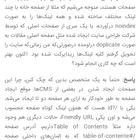
صفحات هستند، متوجه می‌شیم که مثلا از صفحه خانه با چند
لینک مختلف ساخته شده و همه لینک‌ها را به صورت
noindex درآورده، یا یک سری از صفحات اصلی که توسط
شرکت طراحی سایت ایجاد شده مثل صفحه اصلی مقالات به
صورت doplicate دراومده درصورتی‌که من زمانی‌که سایت را
تحویل گرفتم کلیه لینک‌ها ریدایرکت شده بود. اکنون بهتر
است که چه کاری انجام شود؟
پاسخ:
حتماً به یک متخصص بدین که چک کنن، چرا این
صفحات ایجاد شدن. در بعضی از CMSها موقع ایجاد
صفحه به طور خودکار به ازای هر صفحه دو تا ایجاد می‌شه،
یکی با /?id هست که همون لینک کوتاه صفحه محسوب
می‌شه و اون یکی Friendly URL، حالات دیگری هم وجود
داره. مثلاً Table of Contentsداریم، آدرس صفحه
/#table-of-contente که به اِلمان‌های داخلی صفحه