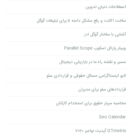
اصطلاحات دنیای تدوین
ساخت اکانت و رفع مشکل دامنه ir برای تبلیغات گوگل
آشنایی با ساختار گوگل ادز
وبینار پارالل اسکوپ Parallel Scope
مسیر و نقشه راه ما در بازاریابی دیجیتال
لایو اینستاگرامی مسائل حقوقی و قراردادی سئو
قراردادهای سئو برای مدیران
محاسبه سربار حقوق برای استخدام کارکنان
Seo Calendar
GTmetrix آپدیت نوامبر 2020