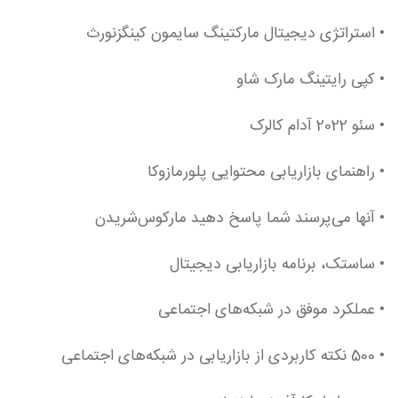
• استراتژی دیجیتال مارکتینگ سایمون کینگزنورث
• کپی رایتینگ مارک شاو
• سئو 2022 آدام کالرک
• راهنمای بازاریابی محتوایی پلورمازوکا
• آنها می‌پرسند شما پاسخ دهید مارکوس‌شریدن
• ساستک، برنامه بازاریابی دیجیتال
• عملکرد موفق در شبکه‌های اجتماعی
• 500 نکته کاربردی از بازاریابی در شبکه‌های اجتماعی