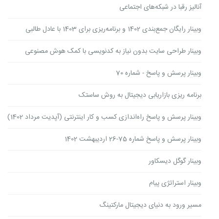
آنالیز رقبا در شبکه‌های اجتماعی
وبینار رایگان جمع‌بندی 1402 و برنامه‌ریزی برای 1403 با عادل طالبی
وبینار ‌طراحی سایت بدون نیاز به کدنویسی با کمک هوش مصنوعی
وبینار پرسش و پاسخ - شماره 70
برنامه ریزی بازاریابی دیجیتال به روش ساستک
وبینار پرسش و پاسخ راه‌اندازی کسب و کار اینترنتی (آپدیت مرداد 1402)
وبینار پرسش و پاسخ شماره 75-26 اردیبهشت 1402
وبینار گوگل دیسکاور
وبینار استراتژی پیام
مسیر ورود به دنیای دیجیتال مارکتینگ