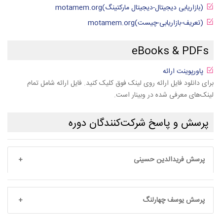
(بازاریابی دیجیتال-دیجیتال مارکتینگ)motamem.org
(تعریف-بازاریابی-چیست)motamem.org
eBooks & PDFs
پاورپوینت ارائه
برای دانلود فایل ارائه روی لینک فوق کلیک کنید. فایل ارائه شامل تمام
لینک‌های معرفی شده در وبینار است.
پرسش و پاسخ شرکت‌کنندگان دوره
پرسش فریدالدین حسینی
پرسش یوسف چهارلنگ