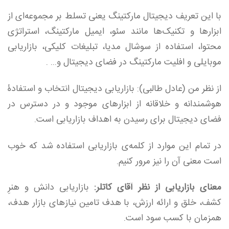
با این تعریف دیجیتال مارکتینگ یعنی تسلط بر مجموعه‌ای از
ابزارها و تکنیک‌ها مانند سئو، ایمیل مارکتینگ، استراتژی
محتوا، استفاده از سوشال مدیا، تبلیغات کلیکی، بازاریابی
موبایلی و افلیت مارکتینگ در فضای دیجیتال و... .
از نظر من (عادل طالبی): بازاریابی دیجیتال انتخاب و استفادۀ
هوشمندانه و خلاقانه از ابزارهای موجود و در دسترس در
فضای دیجیتال برای رسیدن به اهداف بازاریابی است.
در تمام این موارد از کلمه‌ی بازاریابی استفاده شد که خوب
است معنی آن را نیز مرور کنیم.
معنای بازاریابی از نظر آقای کاتلر:
بازاریابی دانش و هنرِ
کشف، خلق و ارائه ارزش، با هدف تامین نیازهای بازار هدف،
همزمان با کسب سود است.