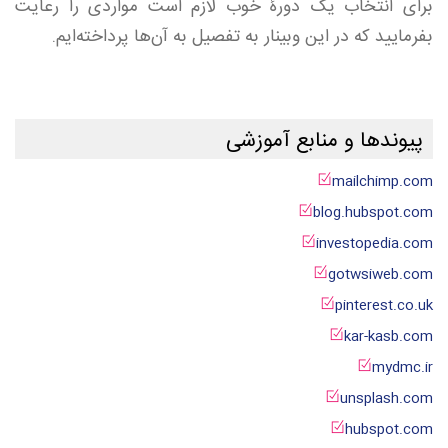
برای انتخاب یک دورۀ خوب لازم است مواردی را رعایت
بفرمایید که در این وبینار به تفصیل به آن‌ها پرداخته‌ایم.
پیوندها و منابع آموزشی
mailchimp.com
blog.hubspot.com
investopedia.com
gotwsiweb.com
pinterest.co.uk
kar-kasb.com
mydmc.ir
unsplash.com
hubspot.com