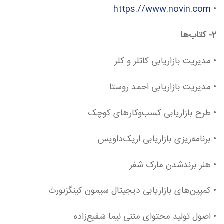
https://www.novin.com
•
2- کتاب‌ها
• مدیریت بازاریابی کاتلر و کلر
• مدیریت بازاریابی احمد روستا
• طرح بازاریابی کسب‌وکارهای کوچک
• برنامه‌ریزی بازاریابی اریک‌داویس
• هنر برندشدن مارک شفر
• کمپین‌های بازاریابی دیجیتال سیمون کینگزنورث
• اصول تولید محتوای متنی نیما شفیع‌زاده