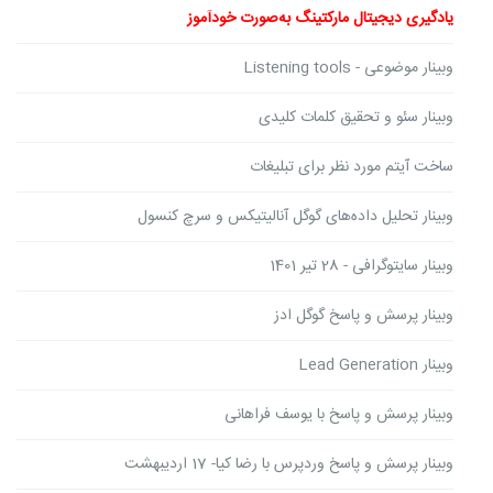
یادگیری دیجیتال مارکتینگ به‌صورت خودآموز
وبینار موضوعی - Listening tools
وبینار سئو و تحقیق کلمات کلیدی
ساخت آیتم مورد نظر برای تبلیغات
وبینار تحلیل داده‌های گوگل آنالیتیکس و سرچ کنسول
وبینار سایتوگرافی - 28 تیر 1401
وبینار پرسش و پاسخ گوگل ادز
وبینار Lead Generation
وبینار پرسش و پاسخ با یوسف فراهانی
وبینار پرسش و پاسخ وردپرس با رضا کیا- 17 اردیبهشت