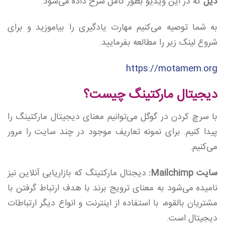
دیل
که در این ویدیو بطور کامل شرح داده می‌شود.
به شما توصیه می‌کنیم مهارت یادگیری را بیاموزید و برای
شروع لینک زیر را مطالعه بفرمایید.
https://motamem.org
دیجیتال مارکتینگ چیست؟
با سرچ کردن در گوگل می‌توانیم معنای دیجیتال مارکتینگ را
پیدا کنیم. برای نمونه تعاریف موجود در چند سایت را مرور
می‌کنیم.
سایت Mailchimp:
دیجتال مارکتینگ که بازاریابی آنلاین نیز
نامیده می‌شود به معنای ترویج برند با هدف ارتباط گرفتن با
مشتریان بالقوه، با استفاده از اینترنت و انواع دیگر ارتباطات
دیجیتال است.