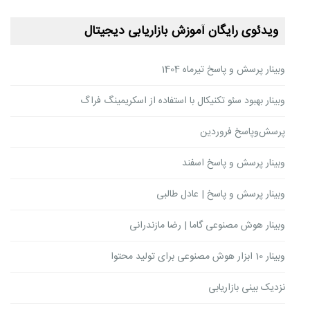
ویدئوی رایگان آموزش بازاریابی دیجیتال
وبینار پرسش و پاسخ تیرماه 1404
وبینار بهبود سئو تکنیکال با استفاده از اسکریمینگ فراگ
پرسش‌وپاسخ فروردین
وبینار پرسش و پاسخ اسفند
وبینار پرسش و پاسخ | عادل طالبی
وبینار هوش مصنوعی گاما | رضا مازندرانی
وبینار 10 ابزار هوش مصنوعی برای تولید محتوا
نزدیک بینی بازاریابی