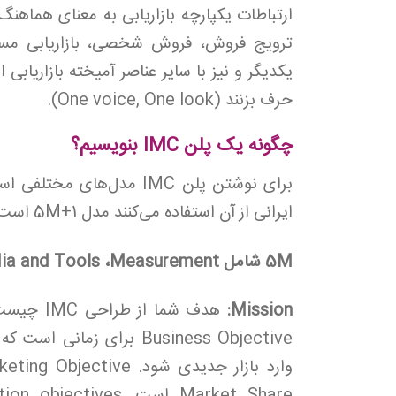
ارتباطات یکپارچه بازاریابی به معنای هماهنگ
ترویج فروش، فروش شخصی، بازاریابی مستقیم
یکدیگر و نیز با سایر عناصر آمیخته بازاریابی
حرف بزنند (One voice, One look).
چگونه یک پلن IMC بنویسیم؟
برای نوشتن پلن IMC مدل‌ها
ایرانی از آن استفاده می‌کنند مدل 5M+1 است.
5M شامل Mission ،Money ،Massage ،Media and Tools ،Measurement است.
Mission:
هدف شما 
Business Objective برای ز