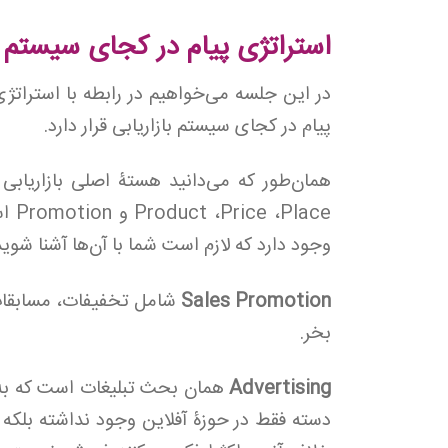
استراتژی پیام در کجای سیستم باز
در این جلسه می‌خواهیم در رابطه با استراتژی
پیام در کجای سیستم بازاریابی قرار دارد.
ace
وجود دارد که لازم است شما با آن‌ها آشنا شوید
Sales Promotion
شامل تخفیفات، مسابقات و
بخر.
Advertising
دسته فقط در حوزۀ آفلاین وجود نداشته بلکه در