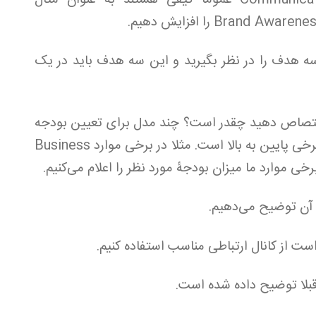
 بنویسید باید هر سه هدف را در نظر بگیرید و این سه هدف باید در یک
‌ای که می‌خواهید به IMC اختصاص دهید چقدر است؟ چند مدل برای تعیین بودجه
وجود دارد برخی از آن‌ها مدل بالا به پایین و برخی پایین به بالا است. مثلا در برخی موارد Business
 آن توضیح می‌دهیم.
است از کانال ارتباطی مناسب استفاده کنیم.