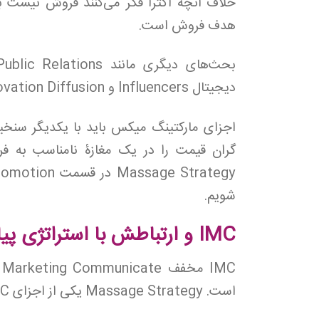
هدف فروش است.
دیجیتال Influencers و Innovation Diffusion نیز درPromotion وجود دارند.
اجزای مارکتینگ میکس باید با یکدیگر سنخی
گران‌ قیمت را در یک مغازۀ نامناسب به ف
شویم.
IMC و ارتباطش با استراتژی پیام
IMC مخفف Integrated Marketing Communicate و به معنای
است. Massage Strategy یکی از اجزای IMC است.