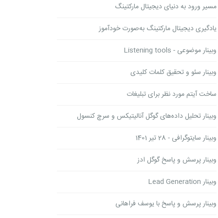
مسیر ورود به دنیای دیجیتال مارکتینگ
یادگیری دیجیتال مارکتینگ به‌صورت خودآموز
وبینار موضوعی - Listening tools
وبینار سئو و تحقیق کلمات کلیدی
ساخت آیتم مورد نظر برای تبلیغات
وبینار تحلیل داده‌های گوگل آنالیتیکس و سرچ کنسول
وبینار سایتوگرافی - 28 تیر 1401
وبینار پرسش و پاسخ گوگل ادز
وبینار Lead Generation
وبینار پرسش و پاسخ با یوسف فراهانی