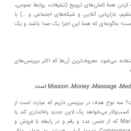
 کردن همۀ اِلمان‌های ترویج (تبلیغات، روابط عمومی،
، بازاریابی آنلاین و شبکه‌های اجتماعی و ...) با
 است؛ به‌گونه‌ای که همۀ این اجزا یک صدا باشند و یک
ی مختلفی استفاده می‌شود. معروف‌ترین آن‌ها که اکثر بیزینس‌های
از طراحی IMC چیست؟ سه نوع هدف در بیزینس داریم که عبارت است از
مانی است که کسب‌وکار می‌خواهد یک لاین جدید راه‌اندازی کند یا
وارد بازار جدیدی شود. Marketing Objective که از جنس عدد و رقم و در رابطه با فروش و
Market Share است. Communication objectives عموما کیفی هستند به عنوان مثال