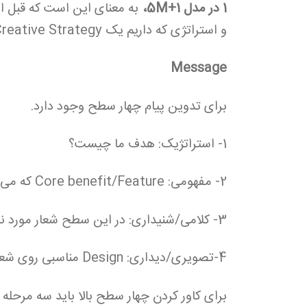
1 در مدل 5M+1،
به معنای این است که قبل از
و استراتژی که داریم یک Creative Strategy داشته باشیم.
Message
برای تدوین پیام چهار سطح وجود دارد.
1- استراتژیک: هدف ما چیست؟
2- مفهومی: Core benefit/Feature که می‌خواهیم به‌صورت مشخص روی آن کار کنیم.
3- کلامی/شنیداری: در این سطح شعار مورد نظرمان طراحی می‌شود.
4-تصویری/دیداری: Design مناسبی روی شعار مورد نظر قرار می‌گیرد.
برای کاور کردن چهار سطح بالا باید سه مرحله ر