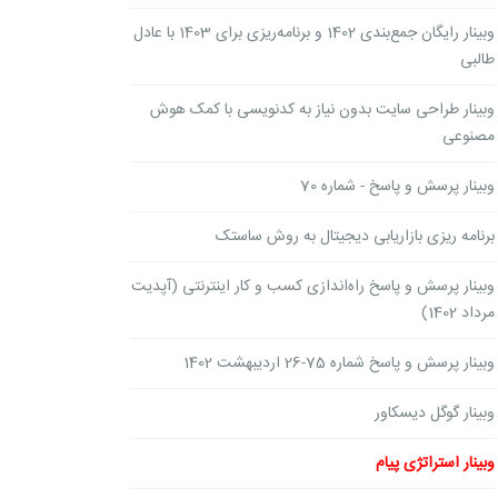
وبینار رایگان جمع‌بندی 1402 و برنامه‌ریزی برای 1403 با عادل
طالبی
وبینار ‌طراحی سایت بدون نیاز به کدنویسی با کمک هوش
مصنوعی
وبینار پرسش و پاسخ - شماره 70
برنامه ریزی بازاریابی دیجیتال به روش ساستک
وبینار پرسش و پاسخ راه‌اندازی کسب و کار اینترنتی (آپدیت
مرداد 1402)
وبینار پرسش و پاسخ شماره 75-26 اردیبهشت 1402
وبینار گوگل دیسکاور
وبینار استراتژی پیام