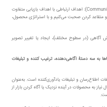
1- تعین اهداف ارتباطی (Communicative Objective): اهداف ارتباطی با اهداف بازیابی متفاوت
ت و متقاعد کردن صحبت می‌کنیم و با استراتژی محصول،
ش آگاهی (در سطوح مختلف)، ایجاد یا تغییر تصویر
به‌صورت کلی Communicative Objectiveها به سه دستۀ آگاهی‌دهنده، ترغیب کننده و تبلیغات
ت اطلاع‌رسان و تبلیغات یادآوری‌کننده است. به‌عنوان
 نیاز به محصولات در آینده نزدیک یا آگاه کردن بازار از
ست.