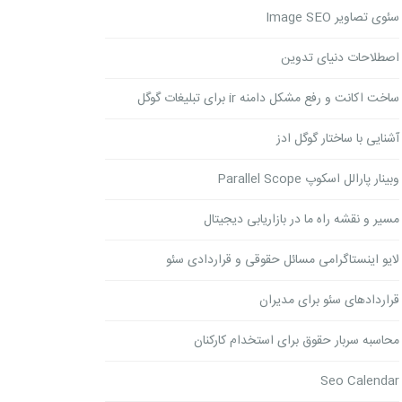
سئوی تصاویر Image SEO
اصطلاحات دنیای تدوین
ساخت اکانت و رفع مشکل دامنه ir برای تبلیغات گوگل
آشنایی با ساختار گوگل ادز
وبینار پارالل اسکوپ Parallel Scope
مسیر و نقشه راه ما در بازاریابی دیجیتال
لایو اینستاگرامی مسائل حقوقی و قراردادی سئو
قراردادهای سئو برای مدیران
محاسبه سربار حقوق برای استخدام کارکنان
Seo Calendar