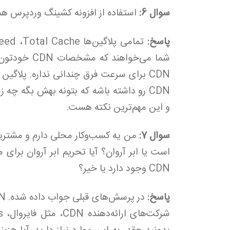
سوال 6:
استفاده از افزونه کشینگ وردپرس همراه با تنظیمات 
پاسخ:
شما می‌خواهن
CDN برای سرعت فرق چندانی نداره. پلاگین
و این مهم‌ترین نکته هست.
سوال 7:
من یه کسب‌وکار محلی دارم و مشتریان
است یا ابر آروان؟ آیا تحریم ابر آروان برای م
CDN وجود دارد یا خیر؟
پاسخ: