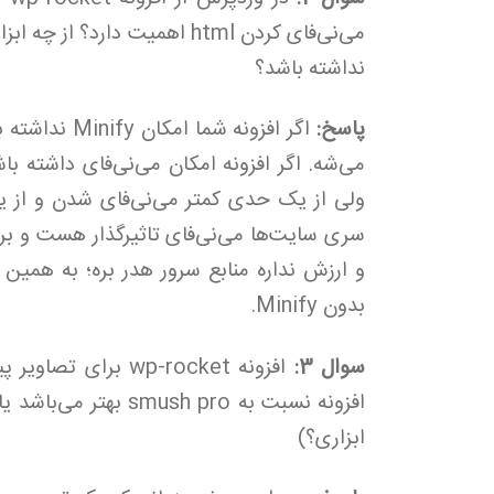
نداشته باشد؟
پاسخ:
بدون Minify.
سوال 3:
افزونه نسبت به sh pro
ابزاری؟)