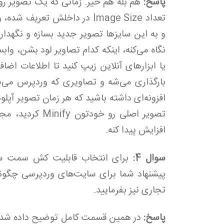
پاسخ:
هم بله هم خیر. زمانی که یک تصویر رو 
تعداد Image Size در داخلش تع
و به این سایزها تصویر جدید بسازه و نگهد
یا ابزارهای آنلاین زیپ کنید تا اطلاعات ا
بارگذاری می‌شه و تصاویری که وردپرس می‌س
افزایش پیدا کنه.
سوال 4:
برای انتخاب قابلیت کش سمت سرور
پیشنهاد شما برای سایت‌های وردپرسی چگونه
تجاری نیز بفرمایید.
پاسخ: