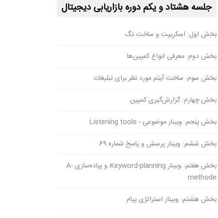
جلسه هشتاد و یکم دوره بازاریابی دیجیتال
بخش اول: اسکریپت و ساخت تگ
بخش دوم: معرفی انواع کمپین‌ها
بخش سوم: ساخت آیتم مورد نظر برای تبلیغات
بخش چهارم: گزارش‌گیری کمپین
بخش پنجم: وبینار موضوعی - Listening tools
بخش ششم: وبینار پرسش و پاسخ شماره 69
بخش هفتم: وبینار Keyword-planning و پیاده‌سازی A-
methode
بخش هشتم: وبینار استراتژی پیام