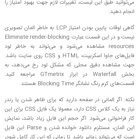
می‌توانید طبق این لیست، تغییرات لازم جهت بهبود امتیاز را
انجام دهید.
گاهی اوقات پایین بودن امتیاز LCP به خاطر المان تصویری
نیست و در این قسمت عبارت Eliminate render-blocking
resources مشاهده می‌شود و می‌تواند به خاطر لود
فایل‌های جاوا اسکریپت، HTML و CSS روی سایت باشد.
جهت مشاهده دقیق محلی که مشکل لود رخ می‌دهد، به
بخش Waterfall در ابزار GTmetrix مراجعه کنید.
قسمت‌های کرم رنگ نشانگر Blocking Time هستند.
نکته: اگر اِلمانی در صفحه دارید که برای ظاهر شدن یا رندر
نیاز به یک کلاس CSS دارد، معمولا یک فایل CSS برای این
کار فراخوانی می‌شود. اگر حجم این فایل زیاد باشد، نمایش
این المان، مستلزم دانلود خوانده شدن و Parse این فایل
است که می‌تواند زمانبر باشد. تا زمانی که این کار کامل شود،