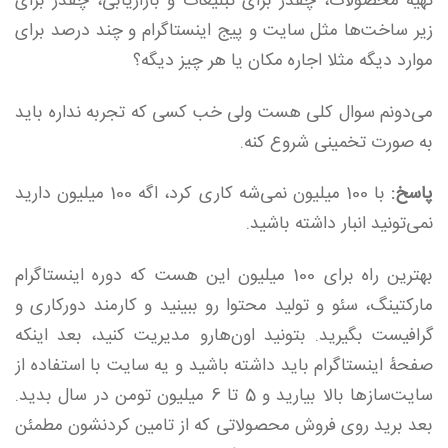
تهیه محصولات، چقدر برای تبلیغات و بازاریابی، چقدر برای
زیر ساخت‌ها مثل سایت و پیج اینستاگرام و چند درصد برای
موارد دیگه مثلا اجاره مکان یا هر چیز دیگه؟
می‌دونم سوال کلی هست ولی خب کسی که تجربه نداره باید
به صورت تخمینی شروع کنه.
پاسخ:
با 100 میلیون نمی‌شه کاری کرد، اگه 100 میلیون دارید
نمی‌تونید انبار داشته باشید.
بهترین راه برای 100 میلیون این هست که دوره اینستاگرام
مارکتینگ، سئو و تولید محتوا رو ببینید و کارمند دور‌کاری و
گرافیست بگیرید. بتونید اون‌هارو مدیریت کنید، بعد اینکه
صفحۀ اینستاگرام باید داشته باشید و یه سایت با استفاده از
سایت‌ساز‌ها بالا بیارید و 5 تا 6 میلیون تومن در سال بدید.
بعد برید روی فروش محصولاتی که از تامین کردنشون مطمئن