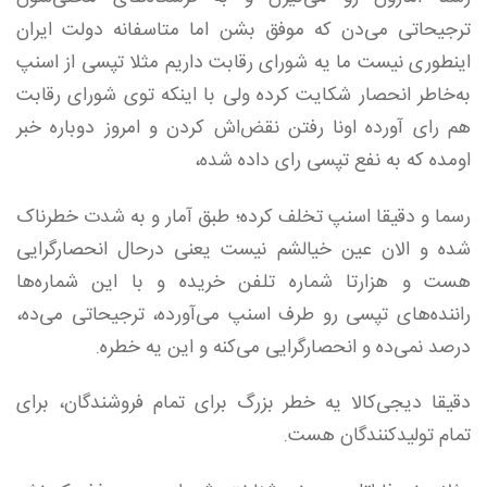
ترجیحاتی می‌دن که موفق بشن اما متاسفانه دولت ایران
اینطوری نیست ما یه شورای رقابت داریم مثلا تپسی از اسنپ
به‌خاطر انحصار شکایت کرده ولی با اینکه توی شورای رقابت
هم رای آورده اونا رفتن نقض‌اش کردن و امروز دوباره خبر
اومده که به نفع تپسی رای داده شده،
رسما و دقیقا اسنپ تخلف کرده؛ طبق آمار و به شدت خطرناک
شده و الان عین خیالشم نیست یعنی درحال انحصار‌گرایی
هست و هزار‌تا شماره تلفن خریده و با این شماره‌ها
راننده‌های تپسی رو طرف اسنپ می‌آورده، ترجیحاتی می‌ده،
درصد نمی‌ده و انحصار‌گرایی می‌کنه و این یه خطره.
دقیقا دیجی‌کالا یه خطر بزرگ برای تمام فروشندگان، برای
تمام تولید‌کنندگان هست.