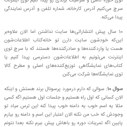
توی حوزه کاشی و سرامیک برندی رو پیدا کنیم توی اینترنت
سرچ می‌کنیم آدرس کارخانه، شماره تلفن و آدرس نمایندگی
پیدا می‌کنه.
10 سال پیش انتشاراتی‌ها سایت نداشتن اما الان علاوه‌بر
این‌که خودشون سایت دارن تو خانه‌کتاب اطلاعات‌شون
هست یا واردکننده‌ها و صادرکننده‌ها هستند که با سرچ توی
اینترنت می‌تونیم به اطلاعات‌شون دسترسی پیدا کنیم یا
کتاب‌های نمایشگاهی. توزیع‌کننده‌های اصلی و مطرح کالا
توی نمایشگاه‌ها شرکت می‌کنن.
سوال 10:
سوالی که دارم درمورد پرسونال برند هستش و اینکه
الان کسانی که اول راه هستیم و جلسات اول هستیم اگه کسی
مثلا یه اسم خوب یه دامنه خوب پیدا کنه این ترس میاد تو
وجودش که خب من نکنه الان اعتبار این اسم و دامنه رو بیارم
پایین اگه تمرینات دوره رو باهاش پیش ببرم نکنه بعدا نتونم