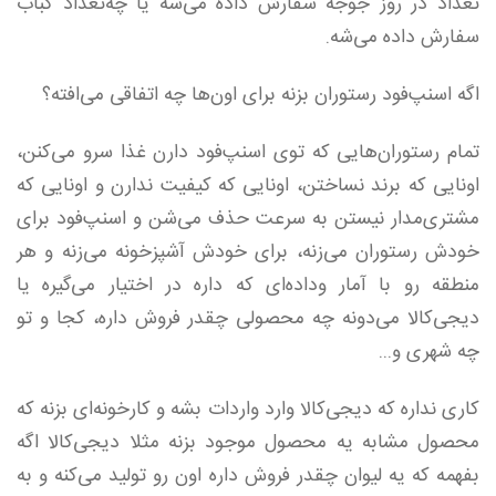
تعداد در روز جوجه سفارش داده‌ می‌شه یا چه‌تعداد کباب
سفارش داده‌ می‌شه.
اگه اسنپ‌فود رستوران بزنه برای اون‌ها چه اتفاقی می‌افته؟
تمام رستوران‌هایی که توی اسنپ‌فود دارن غذا سرو می‌کنن،
اونایی که برند نساختن، اونایی که کیفیت ندارن و اونایی که
مشتری‌مدار نیستن به سرعت حذف می‌شن و اسنپ‌فود برای
خودش رستوران می‌زنه، برای خودش آشپزخونه می‌زنه و هر
منطقه رو با آمار وداده‌ای که داره در اختیار می‌گیره یا
دیجی‌کالا می‌دونه چه محصولی چقدر فروش داره، کجا و تو
چه شهری و...
کاری نداره که دیجی‌کالا وارد واردات بشه و کارخونه‌ای بزنه که
محصول مشابه یه محصول موجود بزنه مثلا دیجی‌کالا اگه
بفهمه که یه لیوان چقدر فروش داره اون رو تولید می‌کنه و به