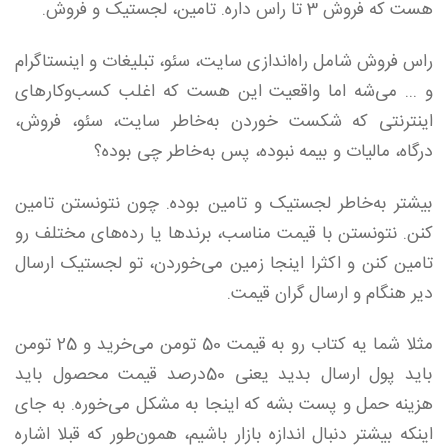
هست که فروش 3 تا راس داره. تامین، لجستیک و فروش.
راس فروش شامل راه‌اندازی سایت، سئو، تبلیغات و اینستاگرام
و ... می‌شه اما واقعیت این هست که اغلب کسب‌و‌کار‌های
اینترنتی که شکست خوردن به‌خاطر سایت، سئو، فروش،
درگاه، مالیات و بیمه نبوده، پس به‌خاطر چی بوده؟
بیشتر به‌خاطر لجستیک و تامین بوده. چون نتونستن تامین
کنن. نتونستن با قیمت مناسب، برندها یا رده‌های مختلف رو
تامین کنن و اکثرا اینجا زمین می‌خوردن، تو لجستیک ارسال
دیر هنگام و ارسال گران قیمت.
مثلا شما یه کتاب رو به قیمت 50 تومن می‌خرید و 25 تومن
باید پول ارسال بدید یعنی 50درصد قیمت محصول باید
هزینه حمل و پست بشه که اینجا به مشکل می‌خوره. به جای
اینکه بیشتر دنبال اندازه بازار باشیم، همون‌طور که قبلا اشاره