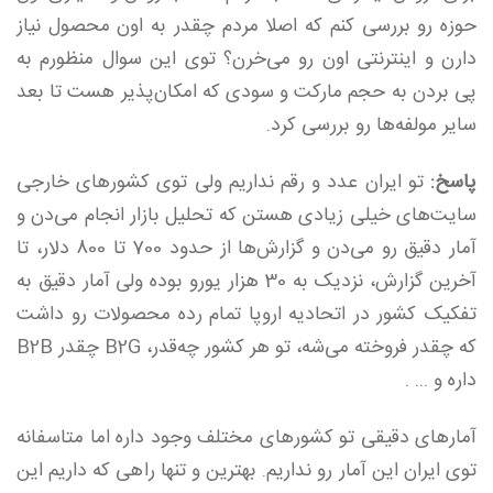
حوزه رو بررسی کنم که اصلا مردم چقدر به اون محصول نیاز
دارن و اینترنتی اون رو می‌خرن؟ توی این سوال منظورم به
پی بردن به حجم مارکت و سودی که امکان‌پذیر هست‌ تا بعد
سایر مولفه‌ها رو بررسی کرد.
پاسخ:
تو ایران عدد و رقم نداریم ولی توی کشور‌های خارجی
سایت‌های خیلی زیادی هستن که تحلیل بازار انجام می‌دن و
آمار دقیق رو می‌دن و گزارش‌ها از حدود 700 تا 800 دلار، تا
آخرین گزارش، نزدیک به 30 هزار یورو بوده ولی آمار دقیق به
تفکیک کشور در اتحادیه اروپا تمام رده محصولات رو داشت
که چقدر فروخته می‌شه، تو هر کشور چه‌قدر، B2G چقدر B2B
داره و ... .
آمار‌های دقیقی تو کشور‌های مختلف وجود داره اما متاسفانه
توی ایران این آمار رو نداریم. بهترین و تنها راهی که داریم این