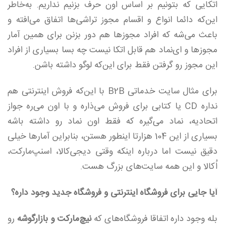
اتکایی که بتونیم بر اساس اون حرف بزنیم نداریم. به‌خاطر
این‌که دائما انواع ‌و ‌اقسام مجوز ‌تراشی‌ها اتفاق می‌افته و
باعث می‌شه که افراد مجوزها هم دور بزنن برای همین آمار
مجوز‌ها و ای‌نماد هم قابل اتکا نیست چه‌ بسا بسیاری از افراد
این مجوز رو گرفتن فقط برای این‌که لوگو داشته‌ باشن.
برای مثال سایت خدماتی B2B با‌ این‌که فروش اینترنتی‌ هم
نداره CD یا کتابی برای فروش می‌ذاره و با اون می‌ره جواز
اتحادیه، نماد می‌گیره که فقط اون نماد رو داشته باشه
بسیاری از این 104 هزارتا اینطور هستن، بنابراین آمار‌ها خیلی
دقیق نیست اما درباره اینکه وقتی دیجی‌کالا، اسنپ‌مارکت،
اُکالا و این‌ همه سایت‌های بزرگ هست.
آیا جایی برای فروشگاه اینترنتی و فروشگاه جدید وجود داره؟
بله وجود داره اتفاقا فروشگاه‌های که
نیچ‌مارکت و بازار‌گوشه
رو