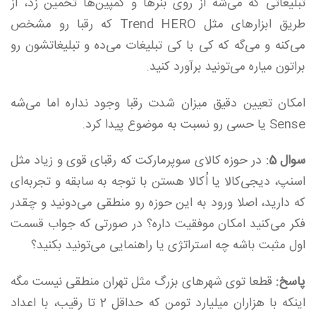
تبلیغاتی که می‌شه از روی بنر‌ها و کمپین‌ها تخمین زد، از
طریق ابزار‌های مثل Trend HERO که رقبا رو مشخص
می‌کنه و می‌گه که کی با کی تبلیغات می‌ده و تبلیغاتشون رو
براتون میاره می‌تونید برآورد کنید.
امکان تعیین دقیق میزان شدت رقبا وجود نداره اما می‌شه
Sense یا حسی رو نسبت به موضوع پیدا کرد.
سوال 5:
در حوزه کالای سوپر‌مارکت که رقبای قوی و زیاد مثل
اسنپ، دیجی‌کالا یا اُکالا هستن با توجه به سابقه و تجربه‌ای
که دارید، اصلا ورود به این حوزه رو منطقی می‌دونید و چقدر
فکر می‌کنید امکان موفقیت داره؟ در صورتی که جواب قسمت
اول مثبت باشه چه استراتژی یا راهنمایی می‌تونید بکنید؟
پاسخ:
قطعا توی شهرهای بزرگ مثل تهران منطقی نیست مگه
اینکه با هزاران میلیارد تومن که حداقل 2 تا رقیب، با اعداد