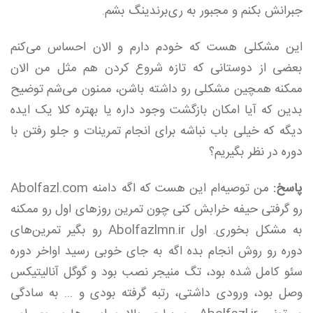
جبرانش بکنم و مجبور به ری‌برندینگ بشم.
این مشکلی هست که خودم دارم و الان احساس می‌کنم
بعضی از دوستانی که تازه شروع کردن هم مثل من الان
ممکنه همچین مشکلی رو داشته باشن، ممنون می‌شم توضیح
بدین که آیا امکان بازگشت وجود داره یا بهتره کلا یک ایده
دیگه که خیلی باب نباشه برای انجام تمرینات و جلو رفتن با
دوره در نظر بگیریم؟
پاسخ:
من توصیه‌ام این هست که اگه دامنه Abolfazl.com
رو گرفتی حیفه خرابش کنی چون تمرین روز‌های اول رو ممکنه
به مشکل بخوری. اول Abolfazlmn.ir رو بگیر تمرین‌های
دوره رو روش انجام بده اگه به جای خوبی رسید اواخر دوره
سئو کامل شده بود، تگ منیجر نصب بود و گوگل آنالیتیکس
وصل بود، ورودی داشتی، رتبه گرفته بودی و ... به سادگی