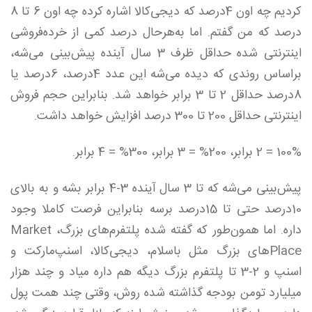
کردیم چه اون 4درصد که دیجی‌کالا اشاره کرده چه اون 6 تا 8
درصد که من گفتم. اما به‌هر‌حال درصد کمی از خرده‌فروشی
اینترنتی شده حداقل ظرف 3 سال آینده پیش‌بینی می‌شه،
بر‌اساس روندی که دیده می‌شه این عدد 4درصد، 6درصد یا
8درصد حداقل 2 تا 3 برابر خواهد شد. بنابراین حجم فروش
اینترنتی حداقل 200 تا 300 درصد افزایش خواهد داشت.
100% = 2 برابر، 200% = 3 برابر، 300% = 4 برابر.
پیش‌بینی می‌شه که تا 3 سال آینده 3-4 برابر بشه و به بالای
10درصد حتی تا 15درصد برسه بنابراین فرصت کاملا وجود
داره. اما همون‌طور که گفته شده پلتفرم‌های بزرگ، Market
Placeهای بزرگ مثل باسلام، دیجی‌کالا، اسنپ‌مارکت و
اسنپ و 2-3 تا پلتفرم بزرگ دیگه هم داره میاد و چند هزار
میلیارد تومن بودجه گذاشته شده روش، وقتی چند همت پول