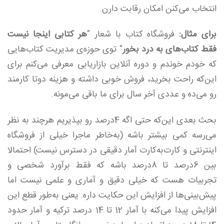
انتخاب می‌کنن امکان رقابت دارن.
برای مثال:
فروشگاه کتاب با شعار "
هر کتابی اینجا نیست
فقط کتاب‌های به درد بخور
" توی حوزه‌ی مدیریت کتاب‌هایی
که خودم خوندم و دوره آنلاین بازاریابی معرفی می‌کنم برای
این‌که راحت بخرید، فروش خوبی داشته و هزینه دو‌تا کارمند
رو می‌ده و عددی آخر سال برای ما باقی می‌مونه.
بحث بعدی این‌که حتی اگه 4درصد رو بپذیریم هر‌چند به نظر
می‌رسه کمی بیشتر باشه (به‌خاطر ماجرا خیلی از فروشگاه
اینترنتی و کارت‌به‌کارت آمار دقیقی در دسترس نیست) احتمالا
بین 6درصد تا 8درصد باشه که فقط برآورد شخصی و
تجربیات هست که خیلی دقیق و آماری و علمی نیست اما
پیش‌بینی‌ها از افزایش این حکایت داره. یعنی به‌طور قطع این
افزایش پیدا می‌کنه با آمار 12 تا 14 درصد ترکیه و آمار حدود