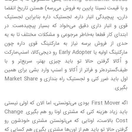
و با قیمت نسبتا پایین به فروش می‌رسه) هستن تاریخ انقضا
دارن، پیچیدگی انبار داره، لجستیک داره بنابراین لجستیک
قوی و انبار داری دقیق می‌خواد که بسیار پیچیده‌ست. در
ابتدای کار قطعا به‌خاطر مرجوعی و مشکلات مختلف تا به یه
حدی از فروش برسه نیاز به مارکتینگ قوی داره چون
مارکتینگ اولیه یا Early Adopter رو دیجی‌کالا، اسنپ‌مارکت
و اُکالا گرفتن حالا تو باید چیزی بهتر، سریع‌تر و با
طیف‌گسترده‌تر و فرا‌تر از اُکالا و اسنپ وارد بشی برای همین
اول باید ضرر کنی و لجستیک راه بندازی و Market Share
بگیری.
اگه First Mover بودی می‌تونستی، اما الان که اولی نیستی
باید زیاد هزینه کنی که مشتری اونا رو هم بگیری. Change
Cost بالاست، اونایی که می‌تونستن مشتری خودشون رو
گرفتن حالا تو باید هم از اون‌ها مشتری بگیری هم کسایی که