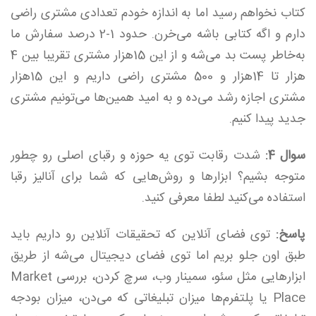
کتاب نخواهم رسید اما به اندازه خودم تعدادی مشتری راضی
دارم و اگه کتابی باشه می‌خرن. حدود 1-2 درصد سفارش ما
به‌خاطر پست بد می‌شه و از این 15هزار مشتری تقریبا بین 4
هزار تا 14هزار و 500 مشتری راضی داریم و این 15هزار
مشتری اجازه رشد می‌ده و به امید همین‌ها می‌تونیم مشتری
جدید پیدا کنیم.
سوال 4:
شدت رقابت توی یه حوزه و رقبای اصلی رو چطور
متوجه بشیم؟ ابزارها و روش‌هایی که شما برای آنالیز رقبا
استفاده می‌کنید لطفا معرفی کنید.
پاسخ:
توی فضای آنلاین که تحقیقات آنلاین رو داریم باید
طبق اون جلو بریم اما توی فضای دیجیتال می‌شه از طریق
ابزارهایی مثل سئو، سمینار وب، سرچ کردن، بررسی Market
Place یا پلتفرم‌ها میزان تبلیغاتی که می‌دن، میزان بودجه