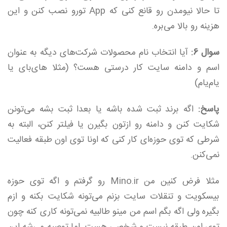
تا حالا نیومدن رو قانع کنی که App تورو نصب کنن و این
هزینه رو بالا می‌بره.
سوال 6:
آیا انتخاب نام محصولات شرکت‌های دیگه به عنوان
اسم و دامنه سایت کار درستی هست؟ (مثلا های‌بای یا
یام‌یام)
پاسخ:
اگه برند ثبت شده باشه یا بعدا ثبت بشه می‌تونن
شکایت کنن و دامنه رو ازتون بگیرن یا فیلتر کنن، البته به
شرطی که توی حوزه‌ای کار کنی که اونا توی اون طبقه فعالیت
نمی‌کنن.
مثلا فرض کنین من Mino.ir رو گرفتم و اگه توی حوزه
بیسکویت و تنقلات سایت بزنم می‌تونه شکایت بکنه و ازم
بگیره ولی اگه بگم اسم من مینو طالبیه نمی‌تونه کاری کنه چون