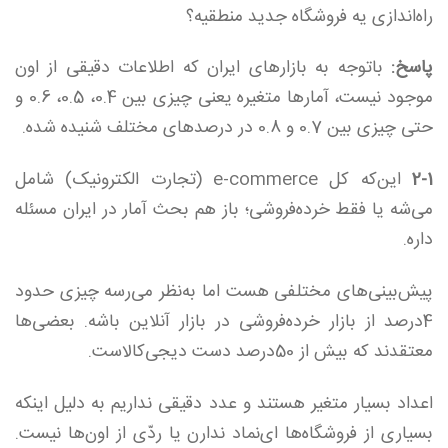
راه‌اندازی یه فروشگاه جدید منطقیه؟
پاسخ:
با‌توجه به بازار‌های ایران که اطلاعات دقیقی از اون
موجود نیست، آمار‌ها متغیره یعنی چیزی بین 0.4، 0.5، 0.6 و
حتی چیزی بین 0.7 و 0.8 در درصد‌های مختلف شنیده شده.
2-1
این‌که کل e-commerce (تجارت الکترونیک) شامل
می‌شه یا فقط خرده‌فروشی؛ باز ‌هم بحث آمار در ایران مسئله
داره.
پیش‌بینی‌های مختلفی هست اما به‌نظر می‌رسه چیزی حدود
4درصد از بازار خرده‌فروشی در بازار آنلاین باشه. بعضی‌ها
معتقدند که بیش‌ از 50درصد دست دیجی‌کالاست.
اعداد بسیار متغیر هستند و عدد دقیقی نداریم به دلیل اینکه
بسیاری از فروشگاه‌ها ای‌نماد ندارن یا ردّی از اون‌ها نیست.