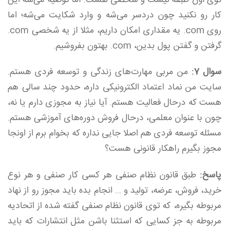
توی اون طبقه نیست و شخصی هست. اما توصیه می‌شه این
کار رو نکنید چون دردسر می‌شه و وارد شکایت می‌شه؛ اما
روی com. یه مقداری امکان داریم، مثلا از یه شخصی com.
گرفتن و گفتن پول بدین، com. بهتون بفروشیم.
سوال 7:
من مربی مهارت‌های زندگی و توسعه فردی هستم.
سایت من نماد اعتماد الکترونیکی داره، حدود چند سالی هم
هست که درحال فعالیت هستم. آیا نیاز به مجوزی دارم یا نه،
چون با عنوان معلمی، درحال فروش دوره‌های آموزشی هستم.
مسئله توسعه فردی هم اصلا جایی نداره که بخوام برم از اونجا
مجوز بگیرم راهکار قانونی هست؟
پاسخ:
طبق قانون نظام صنفی هر کسی کار صنفی و هر نوع
خرید، فروش، عرضه، تولید و ... انجام بده باید مجوز رو از نهاد
مربوطه بگیره، که توی قانون نظام صنفی گفته شده از اتحادیه
مربوطه به‌ جز کسایی که استثنا باشن مثل انتشارات که باید