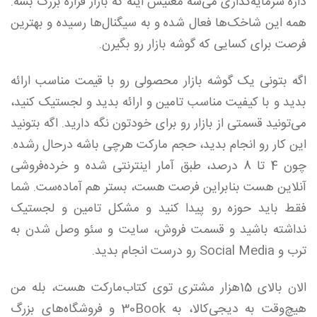
داره سرمایه‌گذاری می‌شه معنیش اینه که بازار قراره بزرگ بشه.
همه این شاخک‌ها فعال شده و به سیگنال‌ها رسیده و بهترین
فرصت برای کسایی که گوشه بازار رو بگیرن.
اگه بتونی یک گوشه بازار محصولی رو با قیمت مناسب ارائه
بدید و با کیفیت مناسب تامین و ارائه بدید و لجستیک کنید،
می‌تونید قسمتی از بازار رو برای خودتون نگه دارید. اگه بتونید
این کار رو انجام بدید، حجم مارکت هر‌چی باشه درحال رشده.
چون 4 تا 8 درصد، طبق آمار اینترنتی شده و خرده‌فروشی
آنلاین هست بنابراین فرصت هست، بستر هم آماده‌ست. شما
فقط باید حوزه رو پیدا کنید و مشکل تامین و لجستیک
نداشته باشید و قسمت فروش، سایت و سئو وصل شدن به
ترب و Social Media رو درست انجام بدید.
الان بالای 15هزار مشتری توی کتاب‌مارکت هست، بله من
هیچ‌وقت به دیجی‌کالا، به 30Book و فروشگاه‌های بزرگ