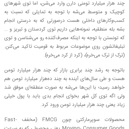
چند هزار میلیارد تومنی دارن وارد می‌شن، اما توی شهر‌های
کوچیک و متوسط می‌شه با توجه به تمایلی که نسبت به
کسب‌و‌کارهای داخلی هست درصورتی که به درستی انجام
بشه بله منطقیه، نمونه‌هایی داریم توی کردستان و تبریز و ...
که تونستن با توجه به اینکه مصرف‌کننده رو می‌شناسن و توی
تبلیغاتشون روی موضوعات مربوط به قومیت تاکید می‌کنن.
(ترک از ترک می‌خره)، (کرد از کرد می‌خره).
باتوجه به رشد چند برابری بازار که چند هزار میلیارد تومن
هست و طی سال‌های آینده به چند ده‌هزار میلیارد تومن هم
خواهد رسید؛ با این‌ها می‌شه به صورت منطقه‌ای موفق شد
ولی اگه توی کل شهر بخوای انجام بدی باید با پول خیلی
زیاد یعنی چند هزار میلیارد تومن ورود کرد.
محصولات سوپرمارکتی چون FMCG (مخفف Fast-
Moving- Consumer Goods یعنی محصولی که به سرعت