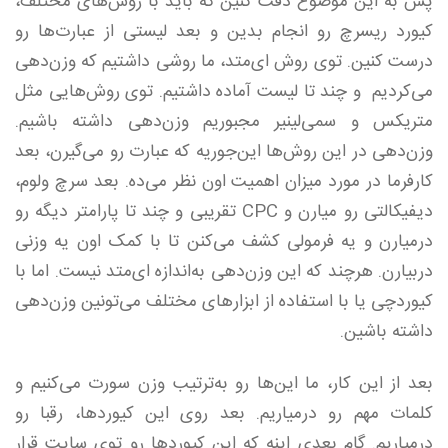
پس به این موضوع دقت کنین که باید با روش‌های مختلف،
کیورد ریسرچ رو انجام بدین و بعد لیستی از عبارت‌ها رو
درست کنین. توی روش ای‌متد، ما روشی داشتیم که وزن‌دهی
می‌کردیم و چند تا لیست آماده داشتیم. توی روش‌هایی مثل
متریکس و سمی‌لینیر مجبوریم وزن‌دهی داشته باشیم.
وزن‌دهی در این روش‌ها این‌جوریه که عبارت رو می‌گیرن، بعد
کارفرما در مورد میزان اهمیت اون نظر می‌ده. بعد سرچ ولوم،
دیفیکالتی رو میارن و CPC تقریبی و چند تا پارامتر دیگه رو
درمیارن و یه فرمولی کشف می‌کنن تا با کمک اون یه وزنی
دربیارن. هرچند که این وزن‌دهی به‌اندازه ای‌متد نیست. اما با
کیوردچی یا با استفاده از ابزارهای مختلف می‌تونین وزن‌دهی
داشته باشین.
بعد از این کار، ما این‌ها رو به‌ترتیب وزن سورت می‌کنیم و
کلمات مهم رو درمیاریم. بعد روی این کیوردها، رقبا رو
درمیاریم. گام بعدی اینه که این کیوردها رو توی سایت قرار